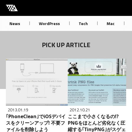
[M] mbdb [モバデビ]
News
WordPress
Tech
Mac
PICK UP ARTICLE
2013.01.19
2012.10.21
｢PhoneClean｣でiOSデバイ
ここまで小さくなるの!?
スをクリーンアップ! 不要フ
PNGをほとんど劣化なく圧
ァイルを削除しよう
縮する｢TinyPNG｣がスゲェ!!