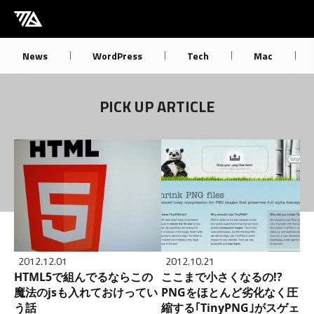
[M] mbdb [モバデビ]
News
WordPress
Tech
Mac
PICK UP ARTICLE
2012.12.01
2012.10.21
HTML5で組んでるならこの
ここまで小さくなるの!?
魔法のjsも入れておけってい
PNGをほとんど劣化なく圧
う話
縮する｢TinyPNG｣がスゲェ!!