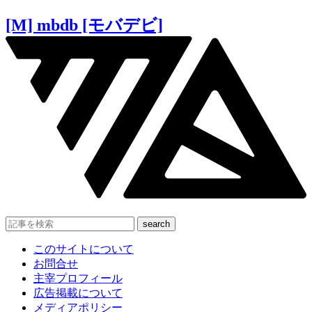
[M] mbdb [モバデビ]
このサイトについて
お問合せ
主宰プロフィール
広告掲載について
メディアポリシー