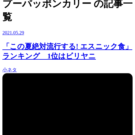
プーパッポンカリー の記事一
覧
2021.05.29
「この夏絶対流行する! エスニック食」
ランキング 1位はビリヤニ
小ネタ