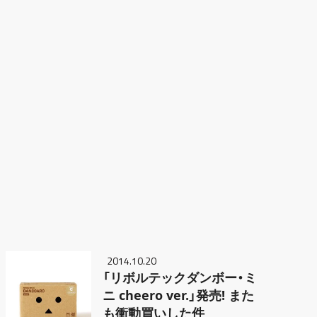
2014.10.20
「リボルテックダンボー・ミ
ニ cheero ver.」発売! また
も衝動買いした件