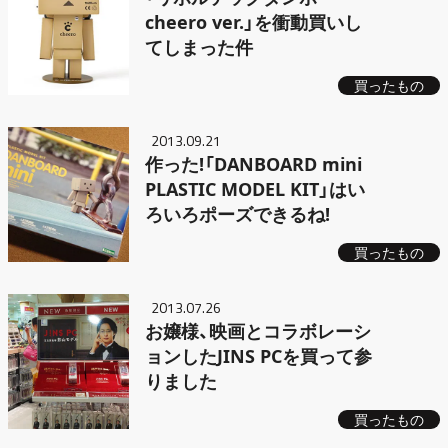
cheero ver.」を衝動買いし
てしまった件
買ったもの
2013.09.21
作った!「DANBOARD mini
PLASTIC MODEL KIT」はい
ろいろポーズできるね!
買ったもの
2013.07.26
お嬢様、映画とコラボレーシ
ョンしたJINS PCを買って参
りました
買ったもの