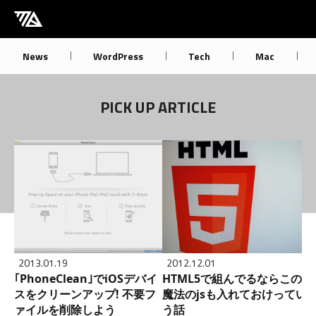
[M] mbdb [モバデビ]
News
WordPress
Tech
Mac
PICK UP ARTICLE
2013.01.19
2012.12.01
｢PhoneClean｣でiOSデバイ
HTML5で組んでるならこの
スをクリーンアップ! 不要フ
魔法のjsも入れておけってい
ァイルを削除しよう
う話