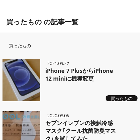
買ったもの の記事一覧
Breadcrumb
買ったもの
2021.05.27
iPhone 7 PlusからiPhone
12 miniに機種変更
買ったもの
2020.08.06
セブンイレブンの接触冷感
マスク「クール抗菌防臭マス
ク」を試してみた