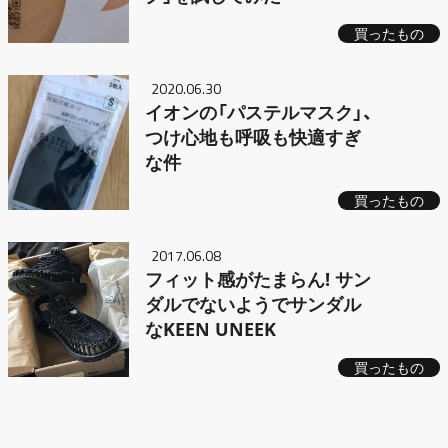
買ったもの
2020.06.30
イオンの「パステルマスク」、
つけ心地も呼吸も快適すぎ
な件
買ったもの
2017.06.08
フィット感がたまらん! サン
ダルでないようでサンダル
なKEEN UNEEK
買ったもの