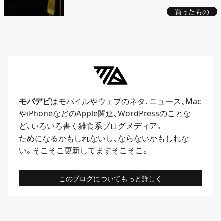
買ったもの
モバデビ
はモバイルや
ウェブ
のネタ、
ニュース
、
Mac
や
iPhone
などのApple関連、
WordPress
のことな
ど、いろいろ書く雑食系ブログメディア。
ためになるかもしれないし、ならないかもしれな
い。そこそこ更新してますそこそこ。
このブログについてもっと詳しく