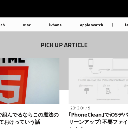
ech
Mac
iPhone
Apple Watch
Lif
PICK UP ARTICLE
1
2013.01.19
5で組んでるならこの魔法の
｢PhoneClean｣でiOS
れておけっていう話
リーンアップ! 不要ファ