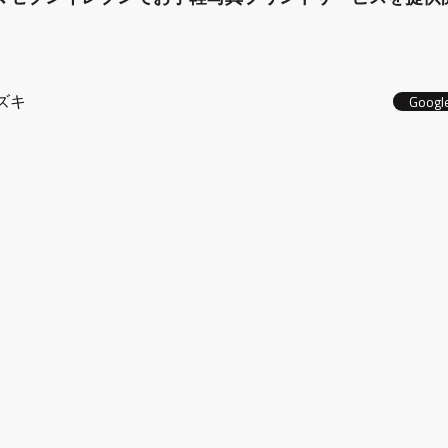
ズキ
Googl