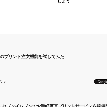
しよう
ォトのプリント注文機能を試してみた
ズキ
Googl
ォト、セブンイレブンでお手軽写真プリントサービスを提供