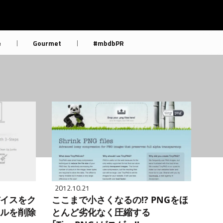
e
Gourmet
#mbdbPR
2012.10.21
デバイスをク
ここまで小さくなるの!? PNGをほ
イルを削除
とんど劣化なく圧縮する