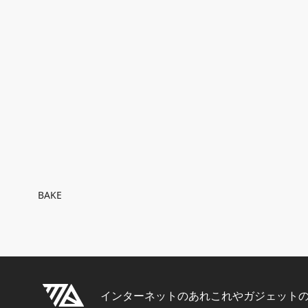
Breadcrumb
BAKE
インターネットのあれこれやガジェット