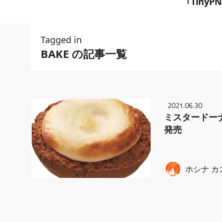
｢TinyP
Tagged in
BAKE の記事一覧
2021.06.30
ミスタードーナツ、
発売
ホシナ カ