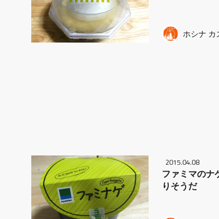
ホシナ カ
2015.04.08
ファミマのナ
りそうだ