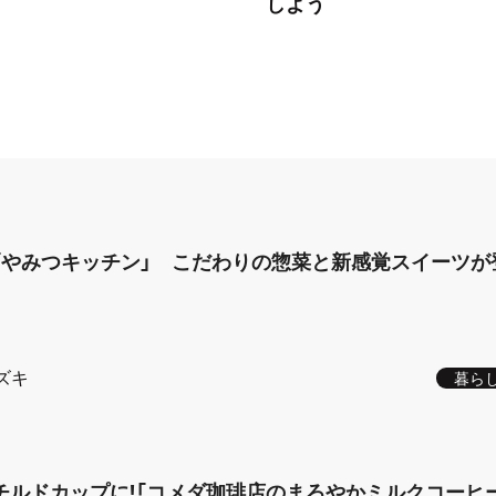
しよう
「やみつキッチン」 こだわりの惣菜と新感覚スイーツが
ズキ
暮ら
チルドカップに!「コメダ珈琲店のまろやかミルクコーヒ