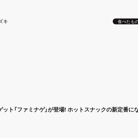
ズキ
食べたも
ゲット「ファミナゲ」が登場! ホットスナックの新定番に