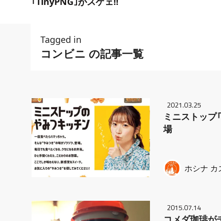
｢TinyPNG｣がスゲェ!!
Tagged in
コンビニ の記事一覧
2021.03.25
ミニストップ
場
ホシナ カ
2015.07.14
コメダ珈琲が