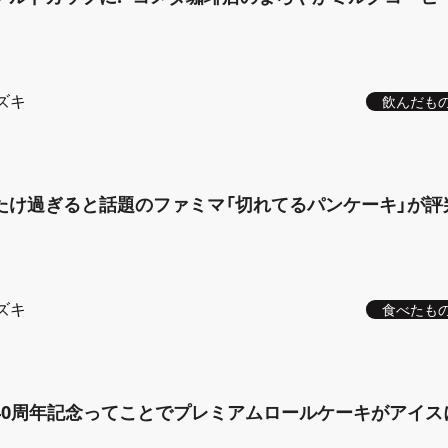
ズキ
飲んだも
たけ過ぎると話題のファミマ「切れてるパンケーキ」が評
ズキ
食べたも
40周年記念ってことでプレミアムロールケーキがアイス