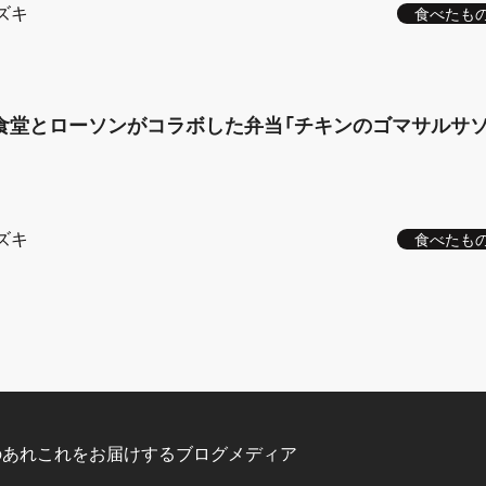
ズキ
食べたも
食堂とローソンがコラボした弁当「チキンのゴマサルサ
ズキ
食べたも
のあれこれをお届けするブログメディア