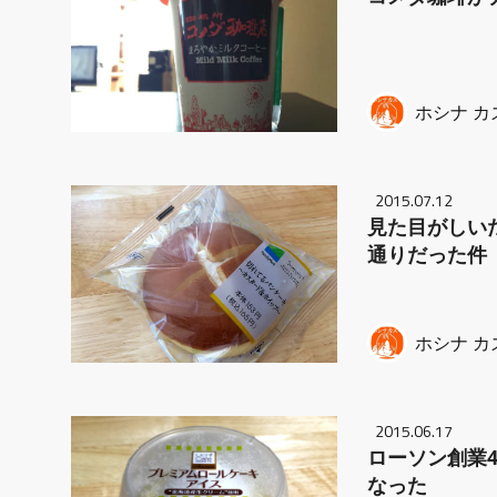
ホシナ カ
2015.07.12
見た目がしい
通りだった件
ホシナ カ
2015.06.17
ローソン創業
なった