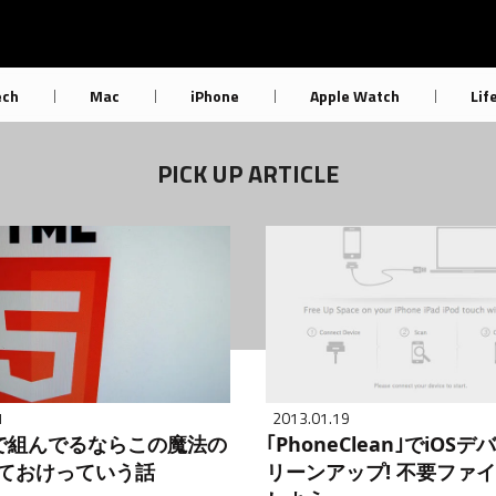
ech
Mac
iPhone
Apple Watch
Lif
PICK UP ARTICLE
1
2013.01.19
5で組んでるならこの魔法の
｢PhoneClean｣でiOS
れておけっていう話
リーンアップ! 不要ファ