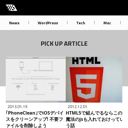
[M] mbdb [モバデビ]
News
WordPress
Tech
Mac
PICK UP ARTICLE
2013.01.19
2012.12.01
｢PhoneClean｣でiOSデバイ
HTML5で組んでるならこの
スをクリーンアップ! 不要フ
魔法のjsも入れておけってい
ァイルを削除しよう
う話