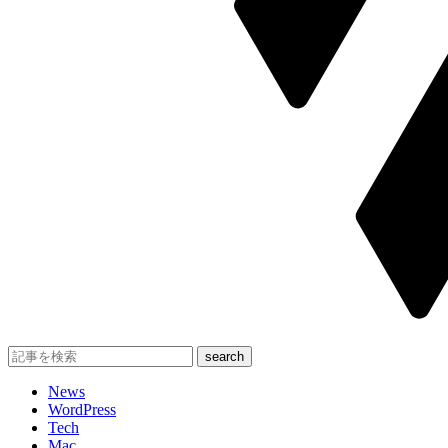
News
WordPress
Tech
Mac