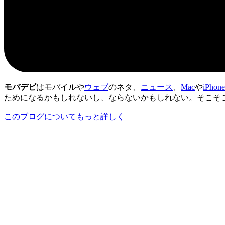
モバデビ
はモバイルや
ウェブ
のネタ、
ニュース
、
Mac
や
iPhone
ためになるかもしれないし、ならないかもしれない。そこそ
このブログについてもっと詳しく