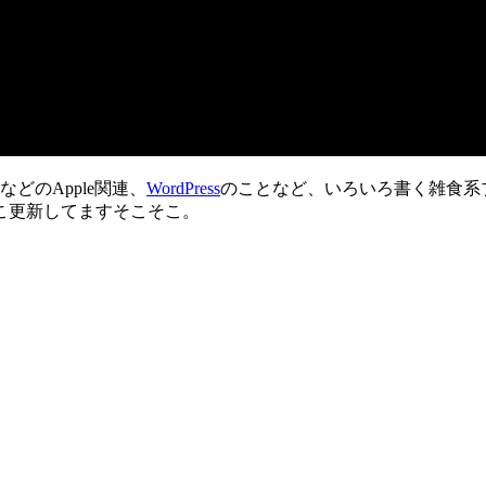
などのApple関連、
WordPress
のことなど、いろいろ書く雑食系
こ更新してますそこそこ。