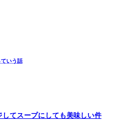
っていう話
ジしてスープにしても美味しい件