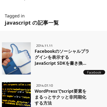
Tagged in
javascript の記事一覧
2014.11.11
Facebookのソーシャルプラ
グインを表示する
JavaScript SDKを書き換え
よう
Facebook
2014.07.10
WordPressでscript要素を
まるっとサクッと非同期化
する方法