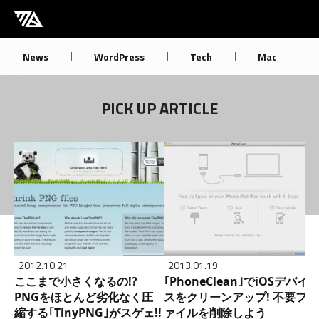
[M] mbdb [モバデビ]
News
WordPress
Tech
Mac
PICK UP ARTICLE
2012.10.21
2013.01.19
ここまで小さくなるの!?
｢PhoneClean｣でiOSデバイ
PNGをほとんど劣化なく圧
スをクリーンアップ! 不要フ
縮する｢TinyPNG｣がスゲェ!!
ァイルを削除しよう