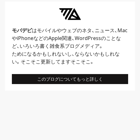
モバデビ
はモバイルや
ウェブ
のネタ、
ニュース
、
Mac
や
iPhone
などのApple関連、
WordPress
のことな
ど、いろいろ書く雑食系ブログメディア。
ためになるかもしれないし、ならないかもしれな
い。そこそこ更新してますそこそこ。
このブログについてもっと詳しく