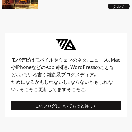
京・渋谷)
グルメ
モバデビ
はモバイルや
ウェブ
のネタ、
ニュース
、
Mac
や
iPhone
などのApple関連、
WordPress
のことな
ど、いろいろ書く雑食系ブログメディア。
ためになるかもしれないし、ならないかもしれな
い。そこそこ更新してますそこそこ。
このブログについてもっと詳しく