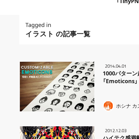
｢TinyP
Tagged in
イラスト の記事一覧
2014.04.01
1000パター
「Emoticons」
ホシナ カ
2012.12.03
ハイテク感満