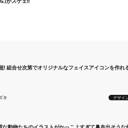
NG｣がスゲェ!!
ン超! 組合せ次第でオリジナルなフェイスアイコンを作れ
ズキ
デザイ
載な動物たちのイラストがかっこよすぎて鼻血出そうな