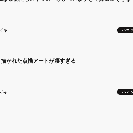
ズキ
小ネ
トも描かれた点描アートが凄すぎる
ズキ
小ネ