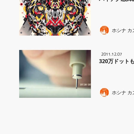
ホシナ カ
2011.12.07
320万ドッ
ホシナ カ