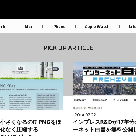
ech
Mac
iPhone
Apple Watch
Lif
PICK UP ARTICLE
1
2014.02.22
小さくなるの!? PNGをほ
インプレスR&Dが17年
化なく圧縮する
ーネット白書を無料公開し