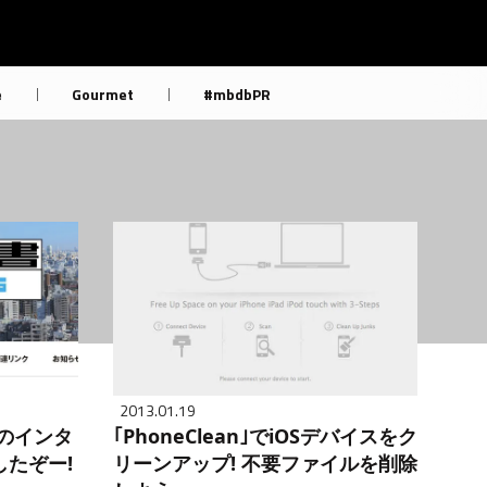
e
Gourmet
#mbdbPR
2013.01.19
分のインタ
｢PhoneClean｣でiOSデバイスをク
たぞー!
リーンアップ! 不要ファイルを削除