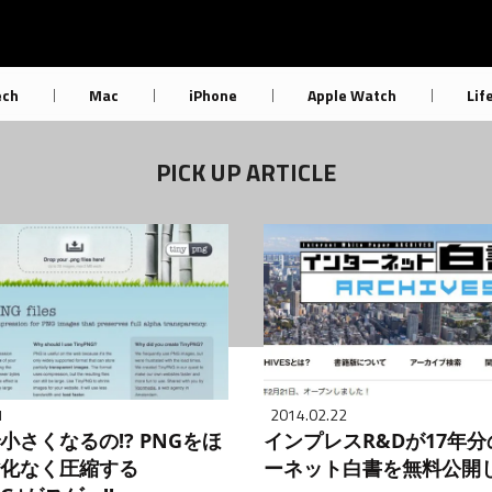
ech
Mac
iPhone
Apple Watch
Lif
PICK UP ARTICLE
1
2014.02.22
小さくなるの!? PNGをほ
インプレスR&Dが17年
化なく圧縮する
ーネット白書を無料公開し