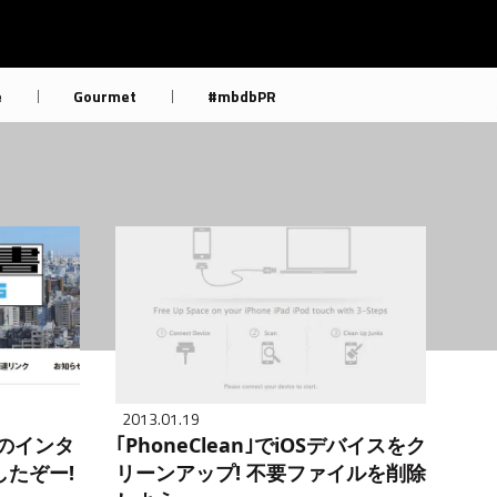
e
Gourmet
#mbdbPR
2013.01.19
分のインタ
｢PhoneClean｣でiOSデバイスをク
たぞー!
リーンアップ! 不要ファイルを削除