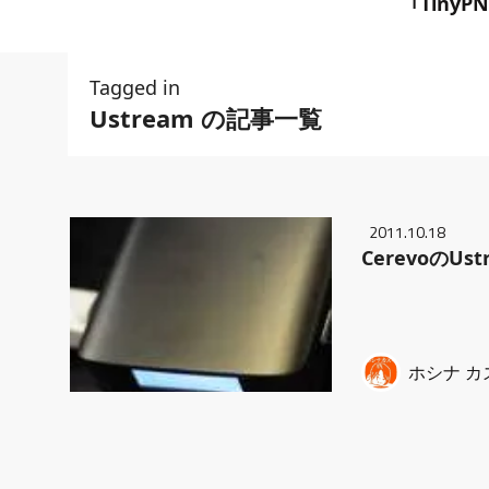
｢TinyP
Tagged in
Ustream の記事一覧
2011.10.18
CerevoのUs
ホシナ カ