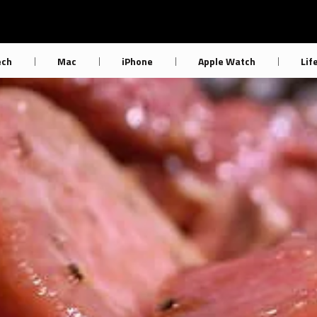
ech
Mac
iPhone
Apple Watch
Lif