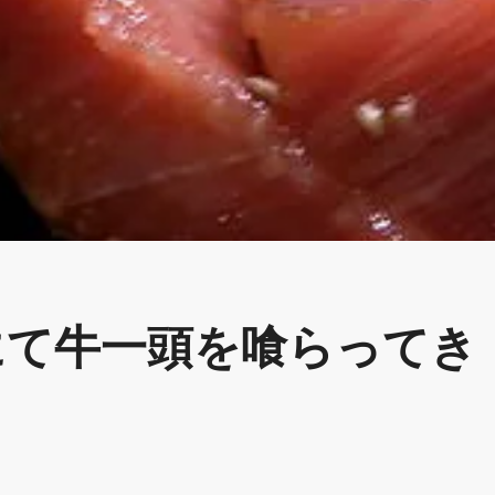
にて牛一頭を喰らってき