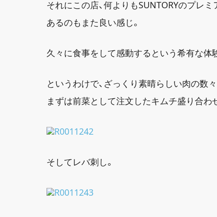
それにこの店、何よりもSUNTORYのプレ
あるのもまた良い感じ。
久々に食事をして感動するという希有な体
というわけで、ざっくり素晴らしい肉の数
まずは前菜として注文したキムチ盛り合わ
そしてレバ刺し。