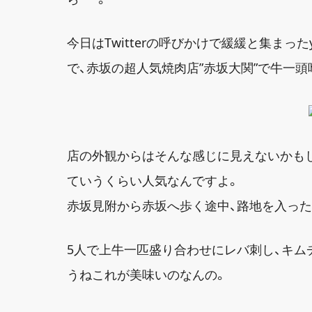
今日はTwitterの呼びかけで緩緩と集まったyas
で、赤坂の超人気焼肉店”赤坂大関”で牛一
店の外観からはそんな感じに見えないかも
ていうくらい人気なんですよ。
赤坂見附から赤坂へ歩く途中、路地を入っ
5人で上牛一匹盛り合わせにレバ刺し、キム
うねこれが美味いのなんの。