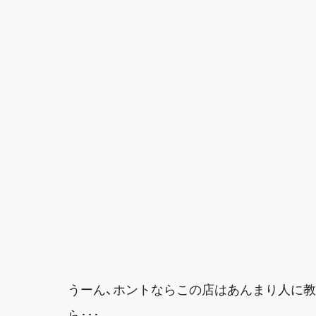
うーん、ホントならこの店はあんまり人に教
ら･･･。