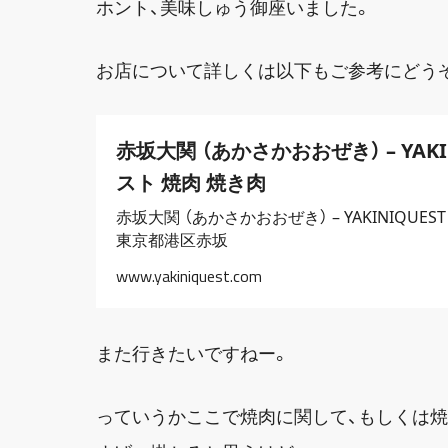
ホント、美味しゅう御座いました。
お店について詳しくは以下もご参考にどう
赤坂大関 （あかさかおおぜき） – YAKI
スト 焼肉 焼き肉
赤坂大関 （あかさかおおぜき） – YAKINIQUES
東京都港区赤坂
www.yakiniquest.com
また行きたいですねー。
っていうかここで焼肉に関して、もしくは