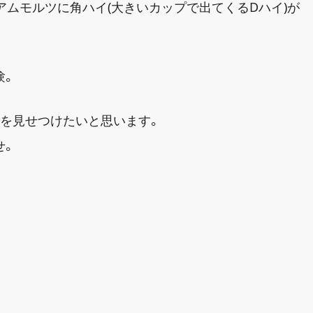
ミアムモルツに角ハイ(大きいカップで出てくるDハイ)が
験。
々を見せつけたいと思います。
せ。