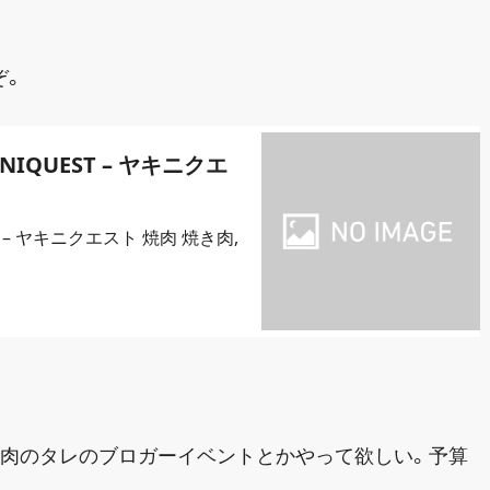
ぞ。
NIQUEST – ヤキニクエ
T – ヤキニクエスト 焼肉 焼き肉,
焼肉のタレのブロガーイベントとかやって欲しい。予算