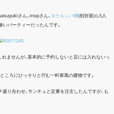
uyukiさん、inopさん、
タケルンバ卿
(初対面)ら5人
頭喰いパーティーだったんです。
しれませんが、基本的に予約しないと店には入れないっ
たところにひっそりと佇む一軒家風の建物です。
チ盛り合わせ、サンチュと定番を注文したんですが、も