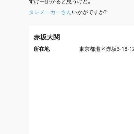
すげー掛かると思うけど。
タレメーカーさん
いかがですか?
赤坂大関
所在地
東京都港区赤坂3-18-1
スポット情報