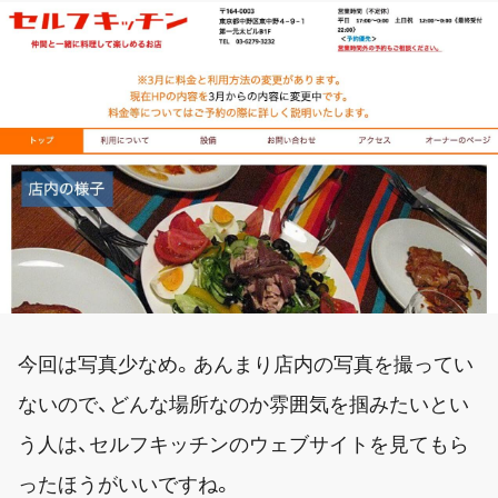
今回は写真少なめ。あんまり店内の写真を撮ってい
ないので、どんな場所なのか雰囲気を掴みたいとい
う人は、セルフキッチンのウェブサイトを見てもら
ったほうがいいですね。