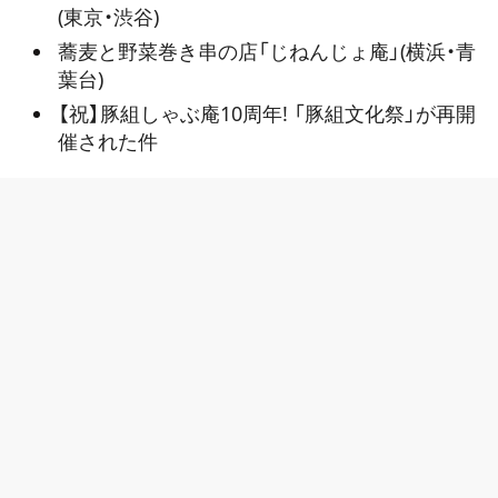
(東京・渋谷)
蕎麦と野菜巻き串の店「じねんじょ庵」(横浜・青
葉台)
【祝】豚組しゃぶ庵10周年! 「豚組文化祭」が再開
催された件