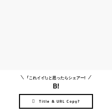
「これイイ!」と思ったらシェアー!
B!