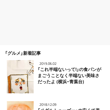
「グルメ」新着記事
2019.06.02
「これ半端ないって!」の食パンが
まごうことなく半端ない美味さ
だったよ (横浜・青葉台)
2018.12.09