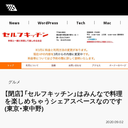
[M] mbdb [モバデビ]
News
WordPress
Tech
Mac
Breadcrumb
グルメ
【閉店】「セルフキッチン」はみんなで料理
を楽しめちゃうシェアスペースなのです
(東京・東中野)
2020.09.02