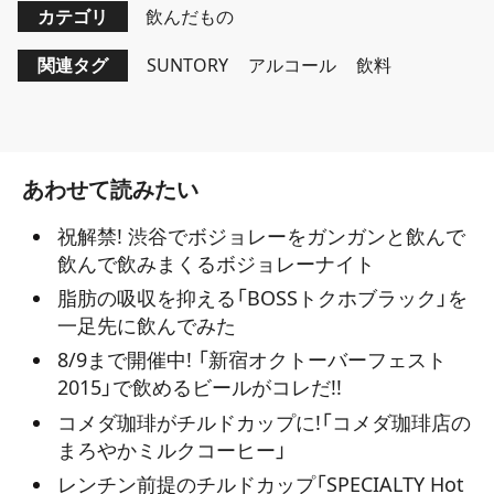
カテゴリ
飲んだもの
関連タグ
SUNTORY
アルコール
飲料
あわせて読みたい
祝解禁! 渋谷でボジョレーをガンガンと飲んで
飲んで飲みまくるボジョレーナイト
脂肪の吸収を抑える「BOSSトクホブラック」を
一足先に飲んでみた
8/9まで開催中! 「新宿オクトーバーフェスト
2015」で飲めるビールがコレだ!!
コメダ珈琲がチルドカップに!「コメダ珈琲店の
まろやかミルクコーヒー」
レンチン前提のチルドカップ「SPECIALTY Hot