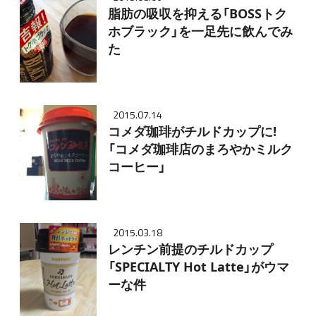
脂肪の吸収を抑える「BOSSトク
ホブラック」を一足先に飲んでみ
た
2015.07.14
コメダ珈琲がチルドカップに!
「コメダ珈琲店のまろやかミルク
コーヒー」
2015.03.18
レンチン前提のチルドカップ
「SPECIALTY Hot Latte」がウマ
ーな件