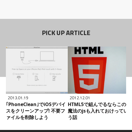
PICK UP ARTICLE
2013.01.19
2012.12.01
｢PhoneClean｣でiOSデバイ
HTML5で組んでるならこの
スをクリーンアップ! 不要フ
魔法のjsも入れておけってい
ァイルを削除しよう
う話