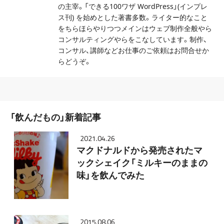
の主宰。「できる100ワザ WordPress」(インプレ
ス刊) を始めとした著書多数。ライター的なこと
をちらほらやりつつメインはウェブ制作全般やら
コンサルティングやらをこなしています。制作、
コンサル、講師などお仕事のご依頼はお問合せか
らどうぞ。
「飲んだもの」新着記事
2021.04.26
マクドナルドから発売されたマ
ックシェイク「ミルキーのままの
味」を飲んでみた
2015.08.06