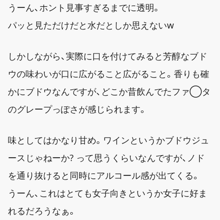
うーん、ホント見事すぎるまでに透明。
パッと見ただけだと水だとしか思えないw
しかしながら、実際に口を付けてみると芳醇なブド
ウの味わいが口に広がること広がること。香りも確
かにブドウなんですが、どこか昔飲んでたファ◯タ
のグレープっぽさが感じられます。
味としてはかなり甘め。ワインというかブドウジュ
ースじゃねーか? って思うくらいなんですが、ノド
を通り抜けると同時にアルコール感が出てくる。
うーん、これはとても女子向きというか女子に好ま
れるだろうなぁ。