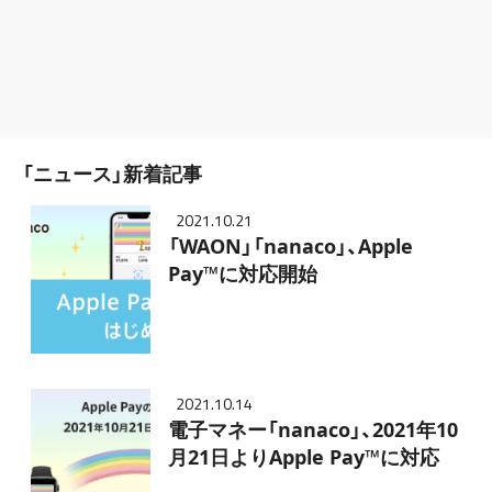
「ニュース」新着記事
2021.10.21
「WAON」「nanaco」、Apple
Pay™に対応開始
2021.10.14
電子マネー「nanaco」、2021年10
月21日よりApple Pay™に対応