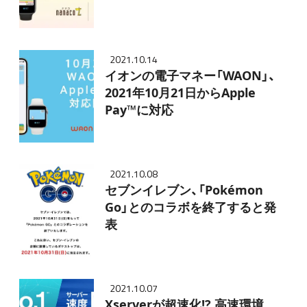
2021.10.14
イオンの電子マネー「WAON」、
2021年10月21日からApple
Pay™に対応
2021.10.08
セブンイレブン、「Pokémon
Go」とのコラボを終了すると発
表
2021.10.07
Xserverが超速化!? 高速環境