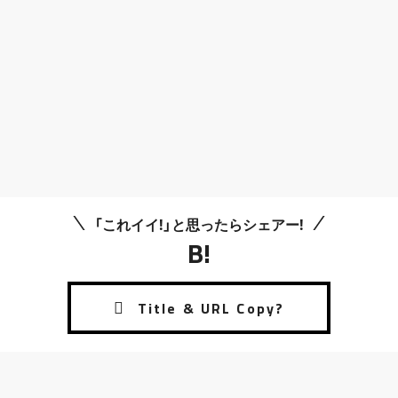
「これイイ!」と思ったらシェアー!
B!