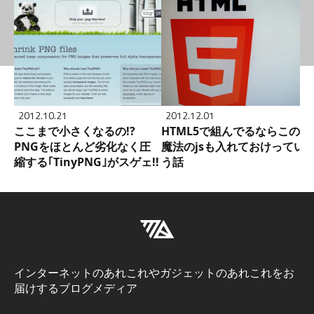
2012.10.21
2012.12.01
ここまで小さくなるの!?
HTML5で組んでるならこの
PNGをほとんど劣化なく圧
魔法のjsも入れておけってい
縮する｢TinyPNG｣がスゲェ!!
う話
インターネットのあれこれやガジェットのあれこれをお
届けするブログメディア