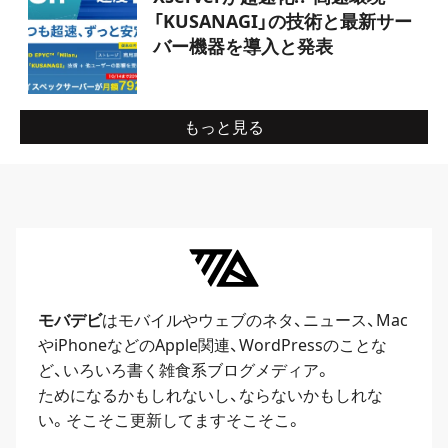
「KUSANAGI」の技術と最新サー
バー機器を導入と発表
もっと見る
モバデビ
はモバイルや
ウェブ
のネタ、
ニュース
、
Mac
や
iPhone
などのApple関連、
WordPress
のことな
ど、いろいろ書く雑食系ブログメディア。
ためになるかもしれないし、ならないかもしれな
い。そこそこ更新してますそこそこ。