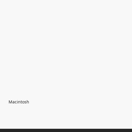
Breadcrumb
Macintosh