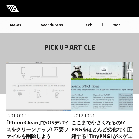
[M] mbdb [モバデビ]
News
WordPress
Tech
Mac
PICK UP ARTICLE
2013.01.19
2012.10.21
｢PhoneClean｣でiOSデバイ
ここまで小さくなるの!?
スをクリーンアップ! 不要フ
PNGをほとんど劣化なく圧
ァイルを削除しよう
縮する｢TinyPNG｣がスゲェ!!