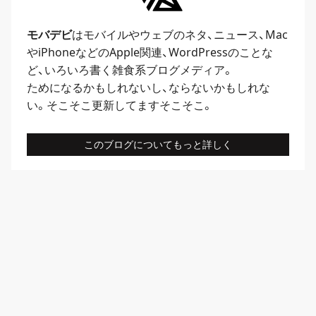
モバデビ
はモバイルや
ウェブ
のネタ、
ニュース
、
Mac
や
iPhone
などのApple関連、
WordPress
のことな
ど、いろいろ書く雑食系ブログメディア。
ためになるかもしれないし、ならないかもしれな
い。そこそこ更新してますそこそこ。
このブログについてもっと詳しく