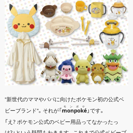
新世代のママやパパに向けたポケモン初の公式ベ
モンポケ
。それが「
monpoké
」です。
ビーブランド
「え? ポケモン公式のベビー用品ってなかったっ
け?」という疑問もわきます。これまで公式ベビーブ