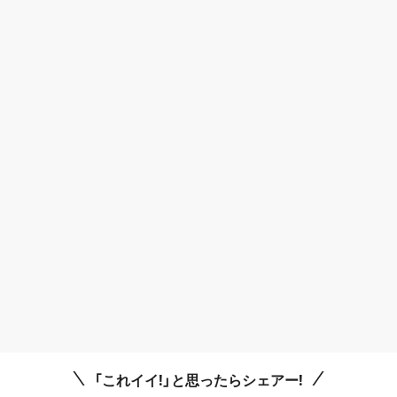
「これイイ!」と思ったらシェアー!