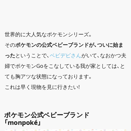
世界的に大人気なポケモンシリーズ。
その
ポケモンの公式ベビーブランドが、ついに始ま
った
ということで、
ベビデビさん
がいて、なおかつ夫
婦でポケモンGoをこなしている我が家としては、と
ても胸アツな状態になっております。
これは早く現物を見に行きたい!
ポケモン公式ベビーブランド
「monpoké」