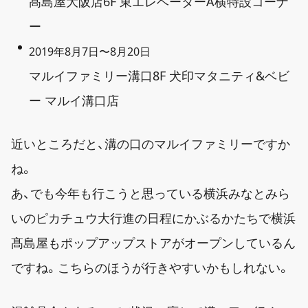
髙島屋大阪店6F 東エレベーターA横特設コーナ
ー
2019年8月7日〜8月20日
マルイファミリー溝口8F 犬印マタニティ&ベビ
ー マルイ溝口店
近いところだと、溝の口のマルイファミリーですか
ね。
あ、でも今年も行こうと思っている横浜みなとみら
いのピカチュウ大行進の日程にかぶるかたちで横浜
髙島屋もポップアップストアがオープンしているん
ですね。こちらのほうが行きやすいかもしれない。