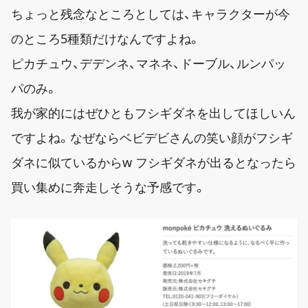
ちょっと残念なところとしては、キャラクターが今
のところ5種類だけなんですよね。
ピカチュウ、デデンネ、マネネ、ドーブル、ルンパッ
パのみ。
我が家的にはぜひともフシギダネを出してほしいん
ですよね。なぜならベビデビさんの笑い顔がフシギ
ダネに似ているからw フシギダネが出るとなったら
買い集めに奔走しそうな予感です。