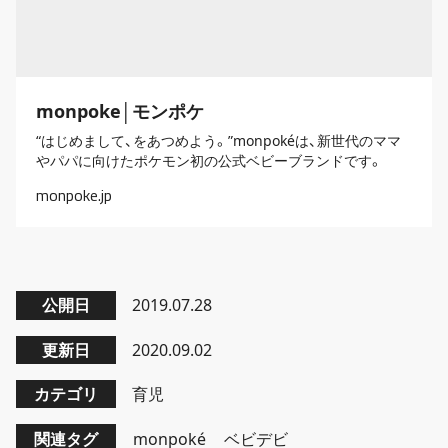
monpoke│モンポケ
“はじめまして、をあつめよう。”monpokéは、新世代のママ
やパパに向けたポケモン初の公式ベビーブランドです。
monpoke.jp
公開日
2019.07.28
更新日
2020.09.02
カテゴリ
育児
関連タグ
monpoké
ベビデビ