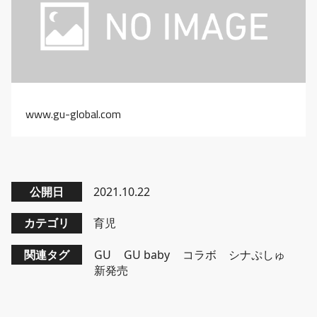
www.gu-global.com
公開日
2021.10.22
カテゴリ
育児
関連タグ
GU
GU baby
コラボ
シナぷしゅ
新発売