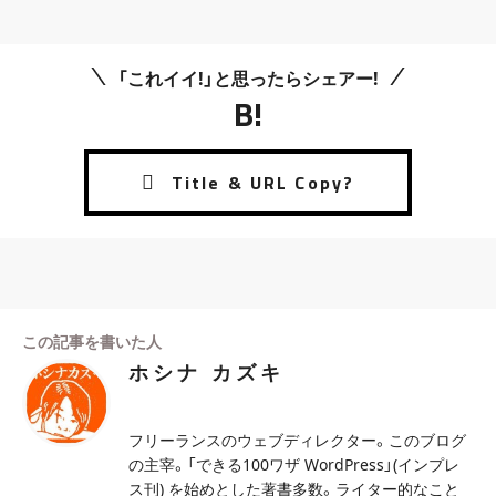
「これイイ!」と思ったらシェアー!
B!
この記事を書いた人
ホシナ カズキ
フリーランスのウェブディレクター。このブログ
の主宰。「できる100ワザ WordPress」(インプレ
ス刊) を始めとした著書多数。ライター的なこと