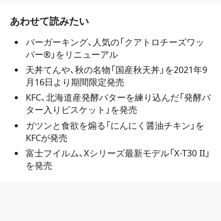
あわせて読みたい
バーガーキング、人気の「クアトロチーズワッ
パー®」をリニューアル
天丼てんや、秋の名物「国産秋天丼」を2021年9
月16日より期間限定発売
KFC、北海道産発酵バターを練り込んだ「発酵バ
ター入りビスケット」を発売
ガツンと食欲を煽る「にんにく醤油チキン」を
KFCが発売
富士フイルム、Xシリーズ最新モデル「X-T30 II」
を発売