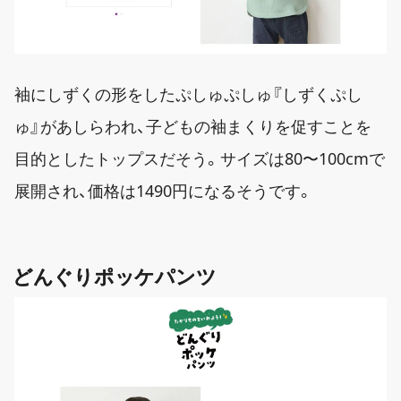
袖にしずくの形をしたぷしゅぷしゅ『しずくぷし
ゅ』があしらわれ、子どもの袖まくりを促すことを
目的としたトップスだそう。サイズは80〜100cmで
展開され、価格は1490円になるそうです。
どんぐりポッケパンツ