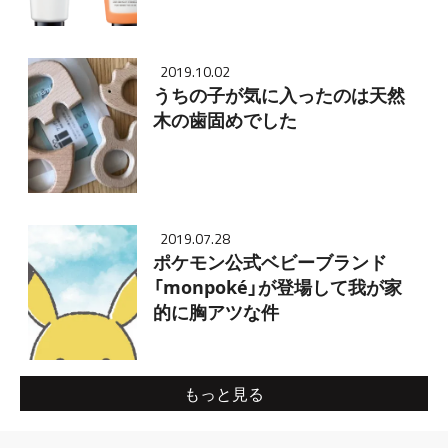
2019.10.02
うちの子が気に入ったのは天然
木の歯固めでした
2019.07.28
ポケモン公式ベビーブランド
「monpoké」が登場して我が家
的に胸アツな件
もっと見る