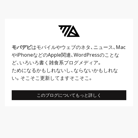
モバデビ
はモバイルや
ウェブ
のネタ、
ニュース
、
Mac
や
iPhone
などのApple関連、
WordPress
のことな
ど、いろいろ書く雑食系ブログメディア。
ためになるかもしれないし、ならないかもしれな
い。そこそこ更新してますそこそこ。
このブログについてもっと詳しく