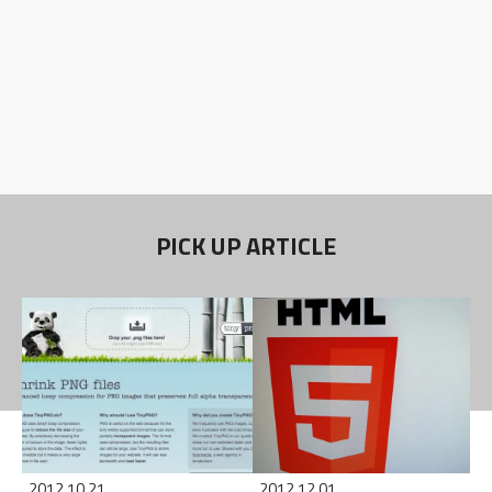
PICK UP ARTICLE
2012.10.21
2012.12.01