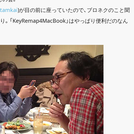
tamkai
)が目の前に座っていたので、ブロネクのこと聞
KeyRemap4MacBook」はやっぱり便利だのなん