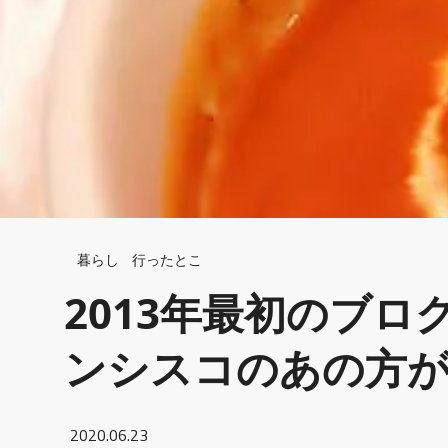
Breadcrumb
暮らし
行ったとこ
2013年最初のブ
ンシスコのあの方が
2020.06.23