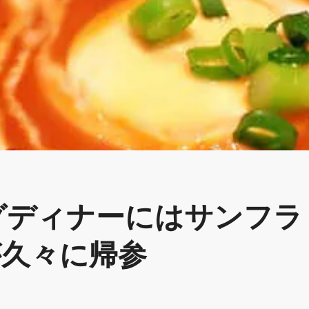
ログディナーにはサンフラ
久々に帰参