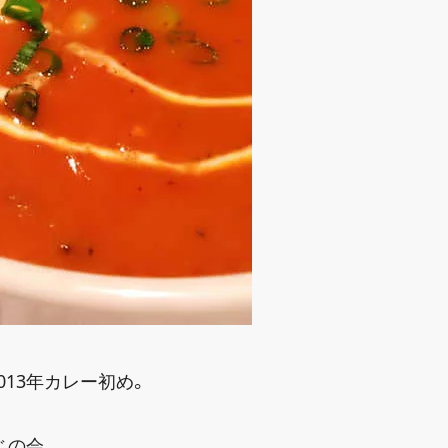
13年カレー初め。
じの会。