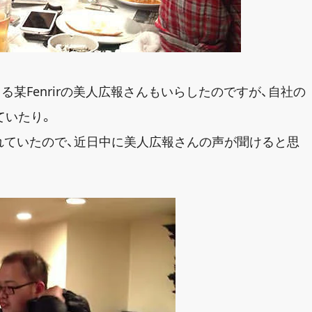
ってる某Fenrirの美人広報さんもいらしたのですが、自社の
ていたり。
れていたので、近日中に美人広報さんの声が聞けると思