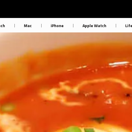
ech
Mac
iPhone
Apple Watch
Lif