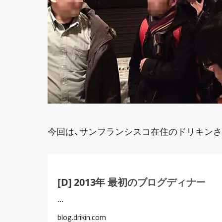
今回は、サンフランシスコ在住のドリキンさ
[D] 2013年 最初のブログディナー
...
blog.drikin.com