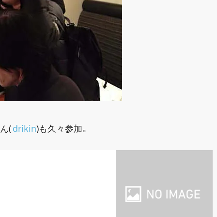
ん(
drikin
)も久々参加。