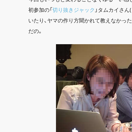
初参加の「
切り抜きジャック
」タムカイさん(
いたり、ヤマの作り方聞かれて教えなかったり。「
だの。