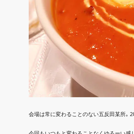
会場は常に変わることのない五反田某所。20
今回もいつもと変わることなくゆるーい感