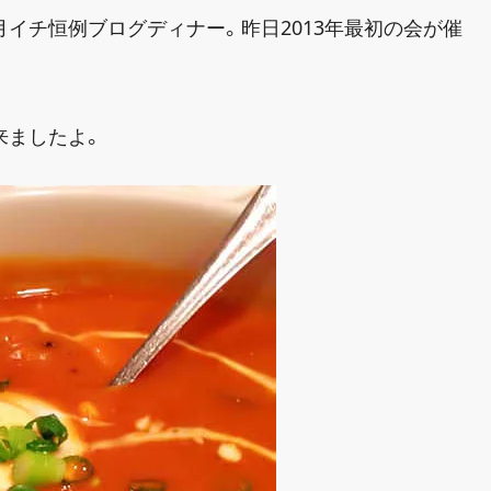
イチ恒例ブログディナー。昨日2013年最初の会が催
来ましたよ。