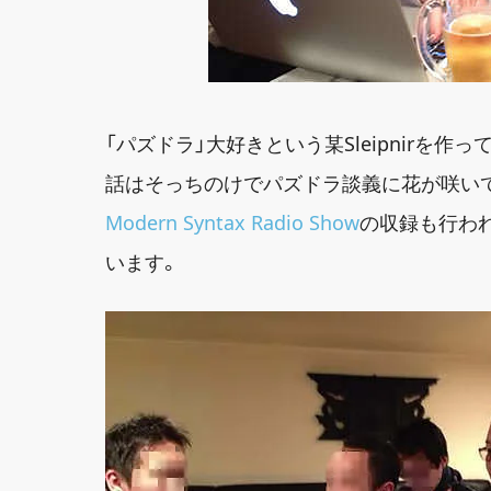
「パズドラ」大好きという某Sleipnirを作
話はそっちのけでパズドラ談義に花が咲い
Modern Syntax Radio Show
の収録も行わ
います。