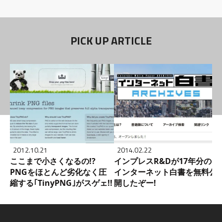
PICK UP ARTICLE
2012.10.21
2014.02.22
ここまで小さくなるの!?
インプレスR&Dが17年分の
PNGをほとんど劣化なく圧
インターネット白書を無料公
縮する｢TinyPNG｣がスゲェ!!
開したぞー!