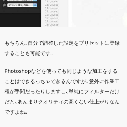
もちろん、自分で調整した設定をプリセットに登録
することも可能です。
Photoshopなどを使っても同じような加工をする
ことはできるっちゃできるんですが、意外に作業工
程が手間だったりしますし、単純にフィルターだけ
だと、あんまりクオリティの高くない仕上がりなん
ですよね。