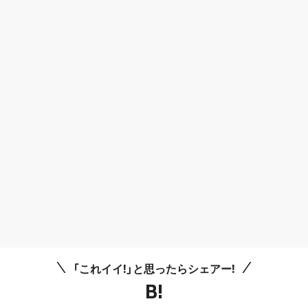
「これイイ!」と思ったらシェアー!
B!