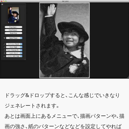
ドラッグ&ドロップすると、こんな感じでいきなり
ジェネレートされます。
あとは画面上にあるメニューで、描画パターンや、描
画の強さ、紙のパターンなどなどを設定してやれば