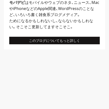
モバデビ
はモバイルや
ウェブ
のネタ、
ニュース
、
Mac
や
iPhone
などのApple関連、
WordPress
のことな
ど、いろいろ書く雑食系ブログメディア。
ためになるかもしれないし、ならないかもしれな
い。そこそこ更新してますそこそこ。
このブログについてもっと詳しく