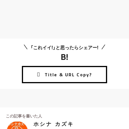
「これイイ!」と思ったらシェアー!
B!
この記事を書いた人
ホシナ カズキ