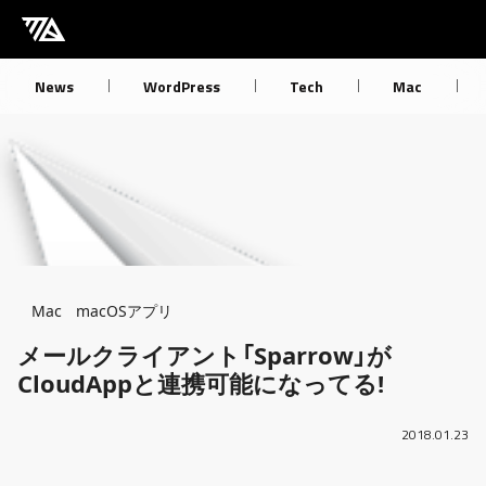
[M] mbdb [モバデビ]
News
WordPress
Tech
Mac
Breadcrumb
Mac
macOSアプリ
メールクライアント「Sparrow」が
CloudAppと連携可能になってる!
2018.01.23