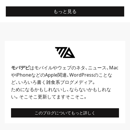
もっと見る
モバデビ
はモバイルや
ウェブ
のネタ、
ニュース
、
Mac
や
iPhone
などのApple関連、
WordPress
のことな
ど、いろいろ書く雑食系ブログメディア。
ためになるかもしれないし、ならないかもしれな
い。そこそこ更新してますそこそこ。
このブログについてもっと詳しく