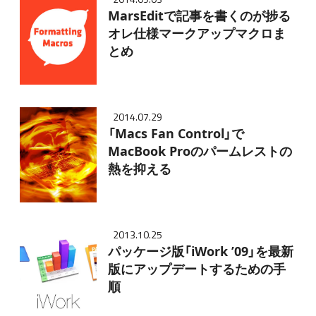
MarsEditで記事を書くのが捗る
オレ仕様マークアップマクロま
とめ
2014.07.29
「Macs Fan Control」で
MacBook Proのパームレストの
熱を抑える
2013.10.25
パッケージ版「iWork ’09」を最新
版にアップデートするための手
順