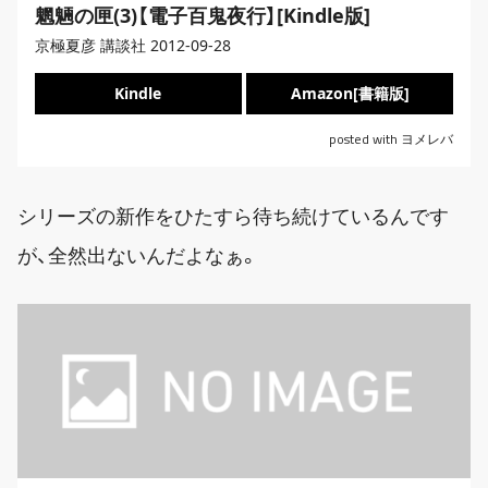
魍魎の匣(3)【電子百鬼夜行】[Kindle版]
京極夏彦 講談社 2012-09-28
Kindle
Amazon[書籍版]
posted with
ヨメレバ
シリーズの新作をひたすら待ち続けているんです
が、全然出ないんだよなぁ。