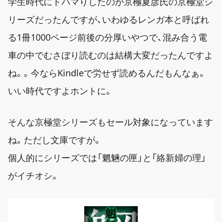
学生時代にドハマりしたのが京極夏彦氏の京極堂シ
リーズだったんですが、いわゆるレンガ本と呼ばれ
る1冊1000ページ前後の分厚いやつで、混み合う電
車の中でむさぼり読むのは結構大変だったんですよ
ね。。今ならKindleで労せず読めるんだもんなぁ。
いい時代ですよホントに。
そんな京極堂シリーズもセール対象になっています
ね。ただし文庫ですが。
個人的にシリーズでは「魍魎の匣」と「絡新婦の理」
がイチオシ。