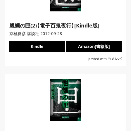
魍魎の匣(2)【電子百鬼夜行】[Kindle版]
京極夏彦 講談社 2012-09-28
Kindle
Amazon[書籍版]
posted with
ヨメレバ