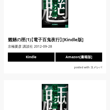
魍魎の匣(1)【電子百鬼夜行】[Kindle版]
京極夏彦 講談社 2012-09-28
Kindle
Amazon[書籍版]
posted with
ヨメレバ