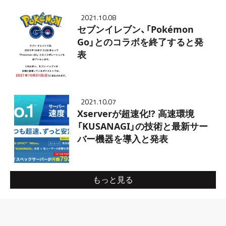
2021.10.08
セブンイレブン、「Pokémon
Go」とのコラボを終了すると発
表
2021.10.07
Xserverが超速化!? 高速環境
「KUSANAGI」の技術と最新サー
バー機器を導入と発表
もっと見る