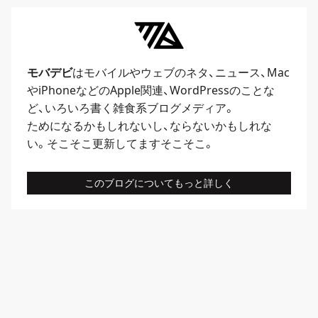
モバデビ
はモバイルや
ウェブ
のネタ、
ニュース
、
Mac
や
iPhone
などのApple関連、
WordPress
のことな
ど、いろいろ書く雑食系ブログメディア。
ためになるかもしれないし、ならないかもしれな
い。そこそこ更新してますそこそこ。
このブログについてもっと詳しく