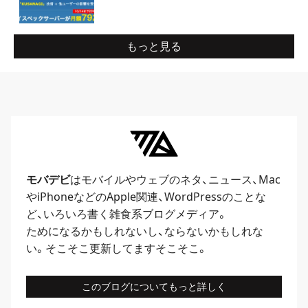
もっと見る
モバデビ
はモバイルや
ウェブ
のネタ、
ニュース
、
Mac
や
iPhone
などのApple関連、
WordPress
のことな
ど、いろいろ書く雑食系ブログメディア。
ためになるかもしれないし、ならないかもしれな
い。そこそこ更新してますそこそこ。
このブログについてもっと詳しく