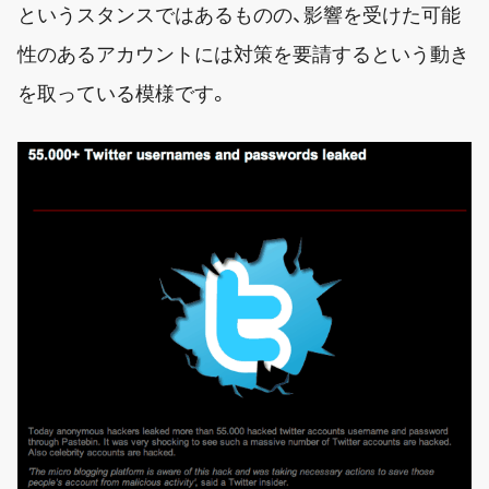
というスタンスではあるものの、影響を受けた可能
性のあるアカウントには対策を要請するという動き
を取っている模様です。