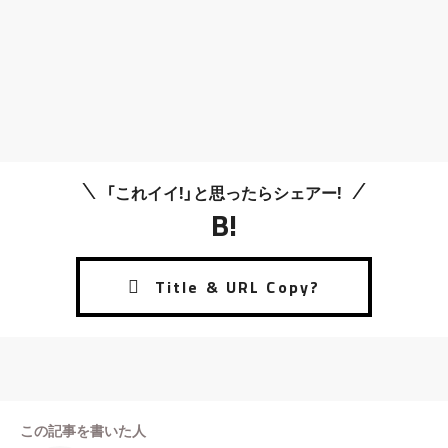
「これイイ!」と思ったらシェアー!
B!
この記事を書いた人