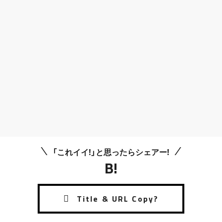
「これイイ!」と思ったらシェアー!
B!