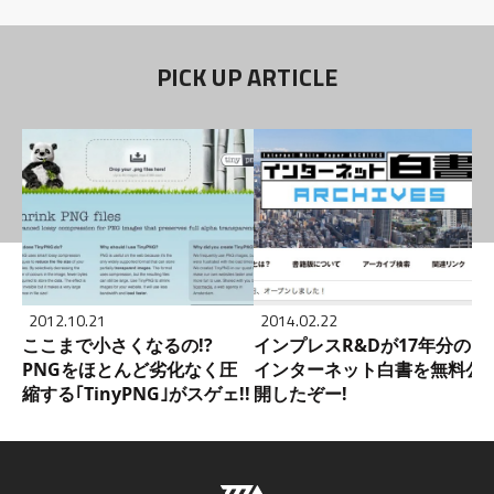
PICK UP ARTICLE
2012.10.21
2014.02.22
ここまで小さくなるの!?
インプレスR&Dが17年分の
PNGをほとんど劣化なく圧
インターネット白書を無料公
縮する｢TinyPNG｣がスゲェ!!
開したぞー!