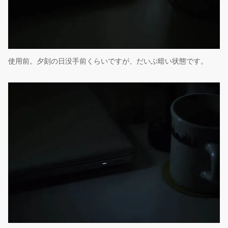
使用前。夕刻の日没手前くらいですが、だいぶ暗い状態です。