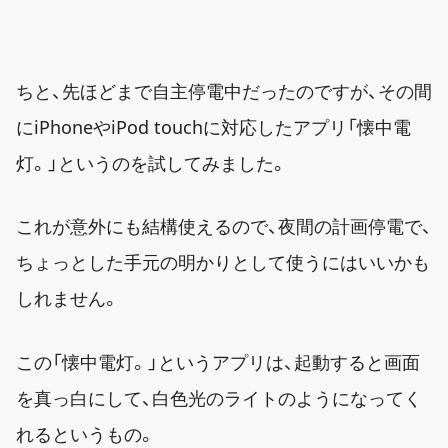
ちと、先ほどまで自主停電中だったのですが、その間
にiPhoneやiPod touchに対応したアプリ「懐中電
灯。」というのを試してみました。
これが意外にも結構使えるので、夜間の計画停電で、
ちょっとした手元の明かりとして使うにはいいかも
しれません。
この「懐中電灯。」というアプリは、起動すると画面
を真っ白にして、白色光のライトのようになってく
れるというもの。