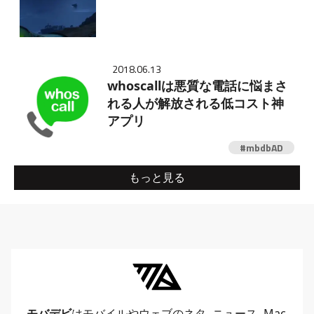
2018.06.13
whoscallは悪質な電話に悩まさ
れる人が解放される低コスト神
アプリ
#mbdbAD
もっと見る
モバデビ
はモバイルや
ウェブ
のネタ、
ニュース
、
Mac