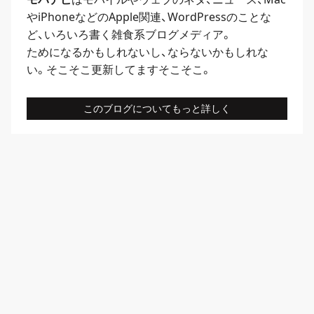
や
iPhone
などのApple関連、
WordPress
のことな
ど、いろいろ書く雑食系ブログメディア。
ためになるかもしれないし、ならないかもしれな
い。そこそこ更新してますそこそこ。
このブログについてもっと詳しく