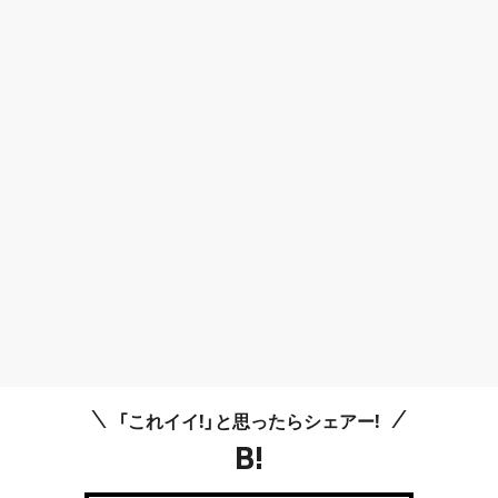
「これイイ!」と思ったらシェアー!
B!