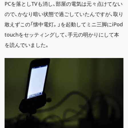
PCを落としTVも消し、部屋の電気は元々点けてない
ので、かなり暗い状態で過ごしていたんですが、取り
敢えずこの「懐中電灯。」を起動してミニ三脚にiPod
touchをセッティングして、手元の明かりにして本
を読んでいました。