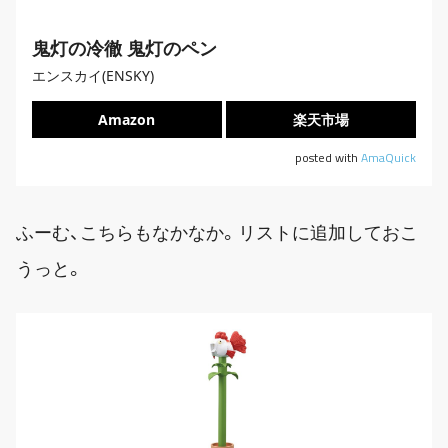
鬼灯の冷徹 鬼灯のペン
エンスカイ(ENSKY)
Amazon
楽天市場
posted with
AmaQuick
ふーむ、こちらもなかなか。リストに追加しておこ
うっと。