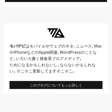
モバデビ
はモバイルや
ウェブ
のネタ、
ニュース
、
Mac
や
iPhone
などのApple関連、
WordPress
のことな
ど、いろいろ書く雑食系ブログメディア。
ためになるかもしれないし、ならないかもしれな
い。そこそこ更新してますそこそこ。
このブログについてもっと詳しく