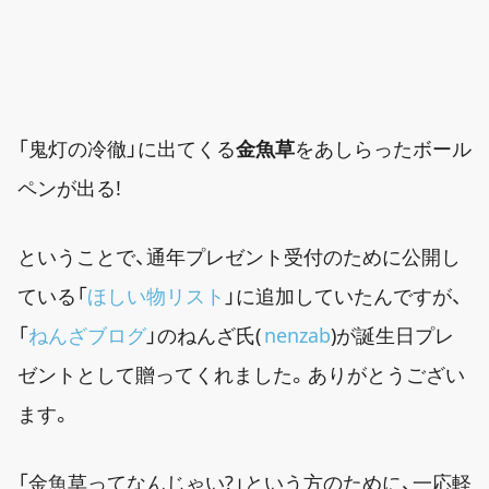
「鬼灯の冷徹」に出てくる
金魚草
をあしらったボール
ペンが出る!
ということで、通年プレゼント受付のために公開し
ている「
ほしい物リスト
」に追加していたんですが、
「
ねんざブログ
」のねんざ氏(
nenzab
)が誕生日プレ
ゼントとして贈ってくれました。ありがとうござい
ます。
「金魚草ってなんじゃい?」という方のために、一応軽