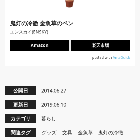
鬼灯の冷徹 金魚草のペン
エンスカイ(ENSKY)
Amazon
楽天市場
posted with
AmaQuick
公開日
2014.06.27
更新日
2019.06.10
カテゴリ
暮らし
関連タグ
グッズ
文具
金魚草
鬼灯の冷徹