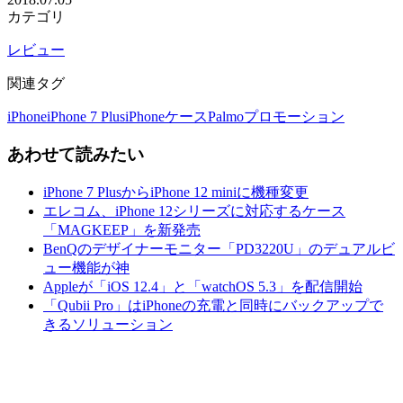
カテゴリ
レビュー
関連タグ
iPhone
iPhone 7 Plus
iPhoneケース
Palmo
プロモーション
あわせて読みたい
iPhone 7 PlusからiPhone 12 miniに機種変更
エレコム、iPhone 12シリーズに対応するケース
「MAGKEEP」を新発売
BenQのデザイナーモニター「PD3220U」のデュアルビ
ュー機能が神
Appleが「iOS 12.4」と「watchOS 5.3」を配信開始
「Qubii Pro」はiPhoneの充電と同時にバックアップで
きるソリューション