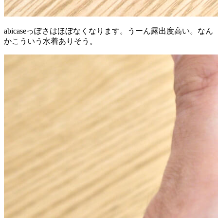
abicaseっぽさはほぼなくなります。うーん露出度高い。なん
かこういう水着ありそう。