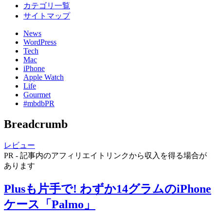
カテゴリ一覧
サイトマップ
News
WordPress
Tech
Mac
iPhone
Apple Watch
Life
Gourmet
#mbdbPR
Breadcrumb
レビュー
PR - 記事内のアフィリエイトリンクから収入を得る場合が
あります
Plusも片手で! わずか14グラムのiPhone
ケース「Palmo」