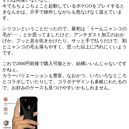
今でもちょこちょこと起動しているポケGOをプレイすると
きなんかは、片手で操作しながらも危なげなく扱えていま
す。
シリコンということだったので、最初は「うーんニャンコの
毛が･･･」とか思ってましたけど、アンチダスト加工のおか
げか、フッと息を吹きかけたり、サッと手で払うだけで、割
とニャンコの毛も落ちやすく、思った以上に汚れにくいよう
です。
これで2000円前後で購入可能とか、結構いいんじゃないです
かねぇ。
カラーバリエーションも豊富。なおかつ、いろいろなところ
とコラボしていたりして、コラボデザインも多岐にわたるの
で、お好みのケースも見つけやすいかもしれません。