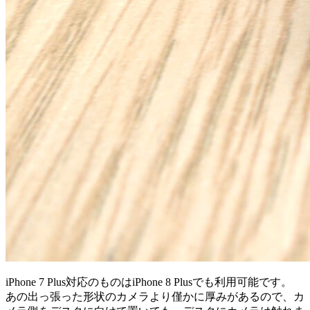
iPhone 7 Plus対応のものはiPhone 8 Plusでも利用可能です。
あの出っ張った形状のカメラより僅かに厚みがあるので、カ