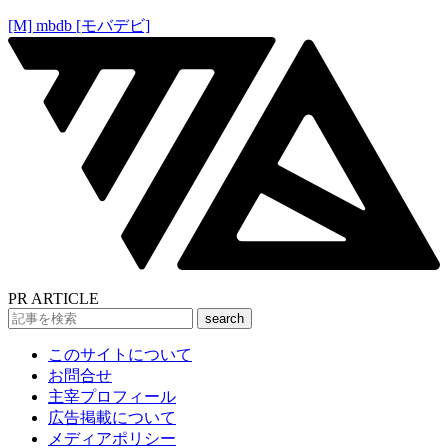
[M] mbdb [モバデビ]
PR ARTICLE
このサイトについて
お問合せ
主宰プロフィール
広告掲載について
メディアポリシー