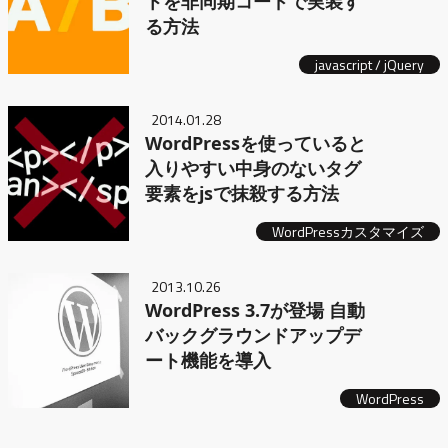
トを非同期コードで実装す
る方法
javascript / jQuery
2014.01.28
WordPressを使っていると
入りやすい中身のないタグ
要素をjsで抹殺する方法
WordPressカスタマイズ
2013.10.26
WordPress 3.7が登場 自動
バックグラウンドアップデ
ート機能を導入
WordPress