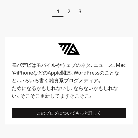
1
2
3
モバデビ
はモバイルや
ウェブ
のネタ、
ニュース
、
Mac
や
iPhone
などのApple関連、
WordPress
のことな
ど、いろいろ書く雑食系ブログメディア。
ためになるかもしれないし、ならないかもしれな
い。そこそこ更新してますそこそこ。
このブログについてもっと詳しく