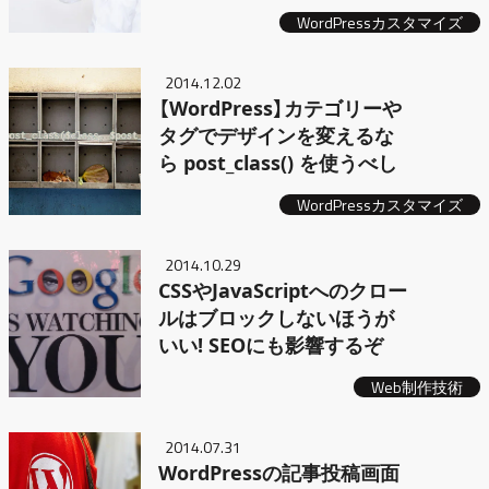
WordPressカスタマイズ
2014.12.02
【WordPress】カテゴリーや
タグでデザインを変えるな
ら post_class() を使うべし
WordPressカスタマイズ
2014.10.29
CSSやJavaScriptへのクロー
ルはブロックしないほうが
いい! SEOにも影響するぞ
Web制作技術
2014.07.31
WordPressの記事投稿画面