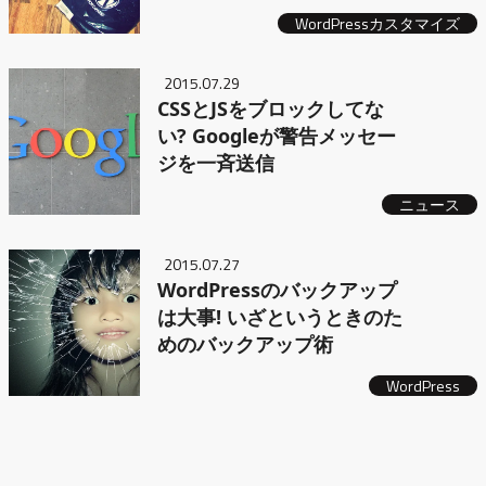
WordPressカスタマイズ
2015.07.29
CSSとJSをブロックしてな
い? Googleが警告メッセー
ジを一斉送信
ニュース
2015.07.27
WordPressのバックアップ
は大事! いざというときのた
めのバックアップ術
WordPress