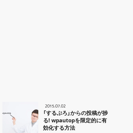
2015.07.02
「するぷろ」からの投稿が捗
る! wpautopを限定的に有
効化する方法