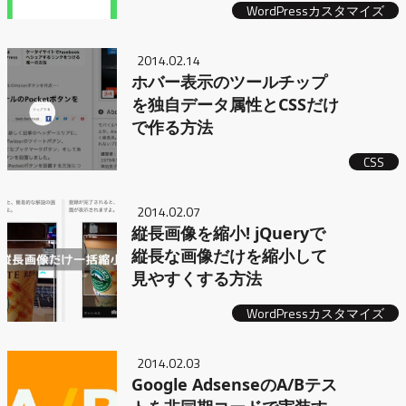
WordPressカスタマイズ
2014.02.14
ホバー表示のツールチップ
を独自データ属性とCSSだけ
で作る方法
CSS
2014.02.07
縦長画像を縮小! jQueryで
縦長な画像だけを縮小して
見やすくする方法
WordPressカスタマイズ
2014.02.03
Google AdsenseのA/Bテス