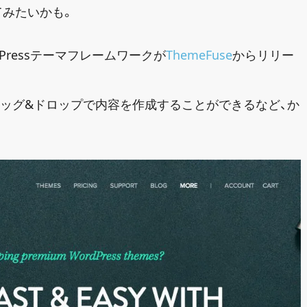
てみたいかも。
dPressテーマフレームワークが
ThemeFuse
からリリー
ッグ&ドロップで内容を作成することができるなど、か