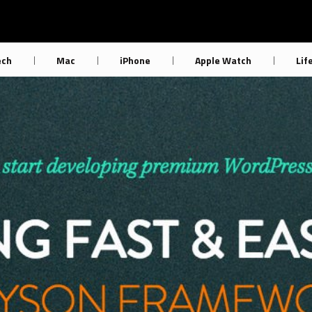
ech
Mac
iPhone
Apple Watch
Lif