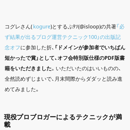
コグレさん(
kogure
)とするぷﾀｿ(@isloop)の共著
「必
ず結果が出るブログ運営テクニック100」の出版記
念オフ
に参加した折、
「ドメインが参加者でいちばん
短かったで賞」として、オフ会特別版仕様のPDF版書
籍をいただきました
。いただいたのはいいものの、
全然読めずじまいで、月末間際からダダッと読み進
めてみました。
現役プロブロガーによるテクニックが満
載