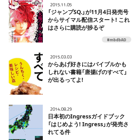
2015.11.05
「ジャンプSQ.」が11月4日発売号
からサイマル配信スタート! これ
はさらに購読が捗るぞ
#mbdbAD
2015.03.03
からあげ好きにはバイブルかも
しれない書籍「唐揚げのすべて」
が出るってよ!
2014.08.29
日本初のIngressガイドブック
「はじめよう! Ingress」が発売さ
れてる件