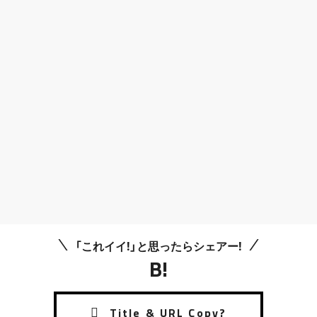
「これイイ!」と思ったらシェアー!
B!