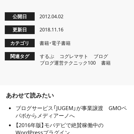
公開日
2012.04.02
更新日
2018.11.16
カテゴリ
書籍・電子書籍
関連タグ
するぷ
コグレマサト
ブログ
ブログ運営テクニック100
書籍
あわせて読みたい
ブログサービス「JUGEM」が事業譲渡 GMOペ
パボからメディアーノへ
【2016年版】モバデビで絶賛稼働中の
WordPressプラグイン