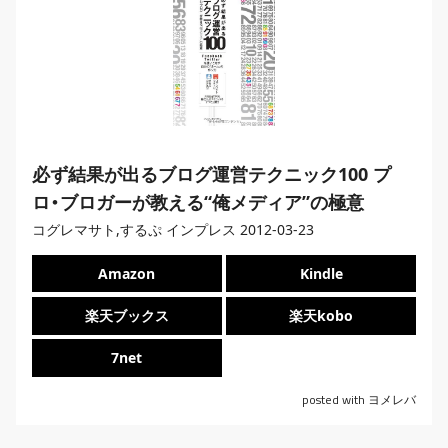
必ず結果が出るブログ運営テクニック100 プ
ロ・ブロガーが教える“俺メディア”の極意
コグレマサト,するぷ インプレス 2012-03-23
Amazon
Kindle
楽天ブックス
楽天kobo
7net
posted with
ヨメレバ