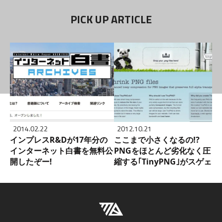
PICK UP ARTICLE
2014.02.22
2012.10.21
インプレスR&Dが17年分の
ここまで小さくなるの!?
インターネット白書を無料公
PNGをほとんど劣化なく圧
開したぞー!
縮する｢TinyPNG｣がスゲェ!!