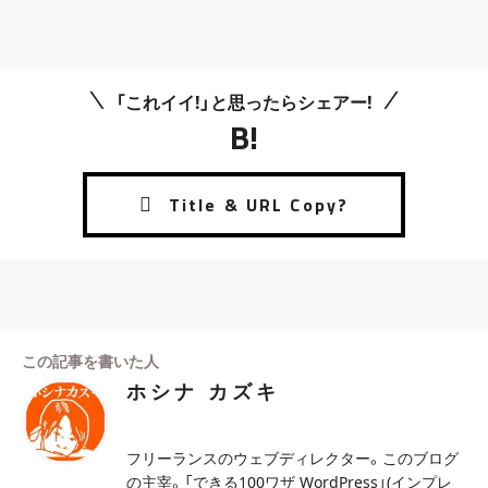
「これイイ!」と思ったらシェアー!
B!
この記事を書いた人
ホシナ カズキ
フリーランスのウェブディレクター。このブログ
の主宰。「できる100ワザ WordPress」(インプレ