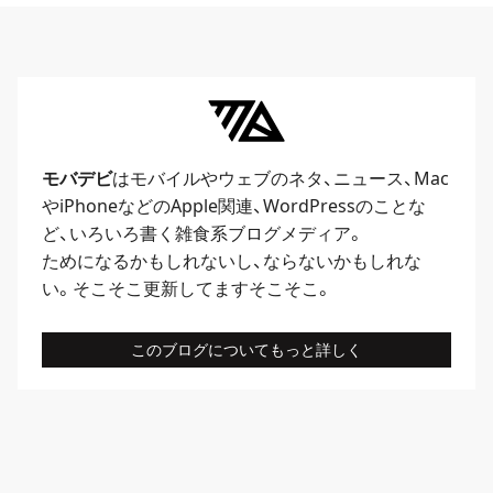
モバデビ
はモバイルや
ウェブ
のネタ、
ニュース
、
Mac
や
iPhone
などのApple関連、
WordPress
のことな
ど、いろいろ書く雑食系ブログメディア。
ためになるかもしれないし、ならないかもしれな
い。そこそこ更新してますそこそこ。
このブログについてもっと詳しく