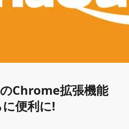
Chrome拡張機能
らに便利に!