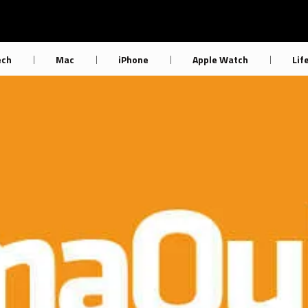
ech
Mac
iPhone
Apple Watch
Lif