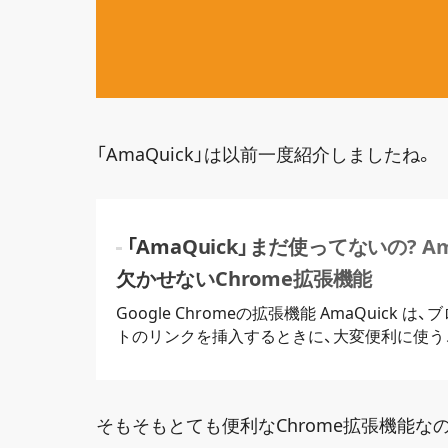
「AmaQuick」は以前一度紹介しましたね。
「AmaQuick」まだ使ってないの? 
欠かせないChrome拡張機能
Google Chromeの拡張機能 AmaQuick 
トのリンクを挿入するときに、大変便利に使う
るときのデザインも自由自在。自分の思うが
うことも可能です。
そもそもとても便利なChrome拡張機能