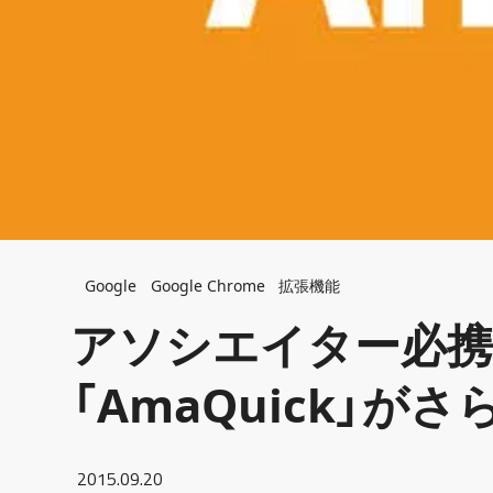
Breadcrumb
Google
Google Chrome
拡張機能
アソシエイター必携の
「AmaQuick」がさ
2015.09.20