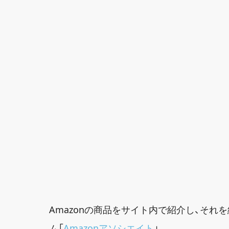
Amazonの商品をサイト内で紹介し、そ
ム「
Amazonアソシエイト
」。