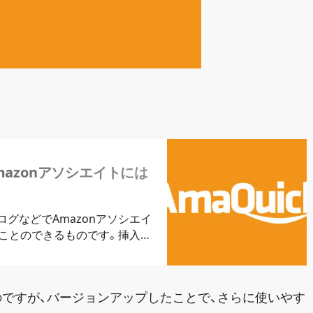
Amazonアソシエイトには
は、ブログなどでAmazonアソシエイ
ことのできるものです。挿入す
ままに作ったテンプレートを使
なのですが、バージョンアップしたことで、さらに使いやす