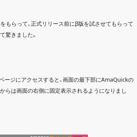
ら連絡をもらって、正式リリース前にβ版を試させてもらって
て驚きました。
ページにアクセスすると、画面の最下部にAmaQuickの
ンからは画面の右側に固定表示されるようになりまし
。