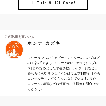
この記事を書いた人
ホシナ カズキ
フリーランスのウェブディレクター。このブログ
の主宰。「できる100ワザ WordPress」(インプレ
ス刊) を始めとした著書多数。ライター的なこと
をちらほらやりつつメインはウェブ制作全般やら
コンサルティングやらをこなしています。制作、
コンサル、講師などお仕事のご依頼はお問合せか
らどうぞ。