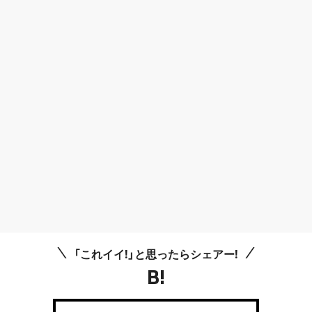
「これイイ!」と思ったらシェアー!
B!