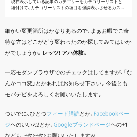
現在表示している記事のカテゴリーをカテゴリーリストと
紐付けて、カテゴリーリストの項目を強調表示させるカスタ
マイズの実装方法。
細かい変更箇所はかなりあるので、まぁお暇でご奇
特な方はどこがどう変わったのか探してみてはいか
がでしょうか。
レッツ! アハ体験
。
一応モダンブラウザでのチェックはしてますが、「な
んかココ変」とかあればお知らせ下さい。今後とも
モバデビをよろしくお願いいたします。
ついでに、ひとつ
フィード購読
とか、
Facebookペー
ジ
ヘのいいね!とか、
Googleブランドページ
ヘの+1
なども、ぜひぜひお願いいたしますw