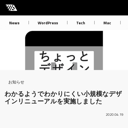
[M] mbdb [モバデビ]
News
WordPress
Tech
Mac
Breadcrumb
お知らせ
わかるようでわかりにくい小規模なデザ
インリニューアルを実施しました
2020.04.19