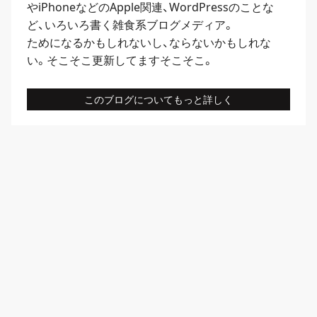
や
iPhone
などのApple関連、
WordPress
のことな
ど、いろいろ書く雑食系ブログメディア。
ためになるかもしれないし、ならないかもしれな
い。そこそこ更新してますそこそこ。
このブログについてもっと詳しく