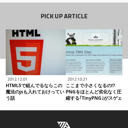
PICK UP ARTICLE
2012.12.01
2012.10.21
HTML5で組んでるならこの
ここまで小さくなるの!?
魔法のjsも入れておけってい
PNGをほとんど劣化なく圧
う話
縮する｢TinyPNG｣がスゲェ!!