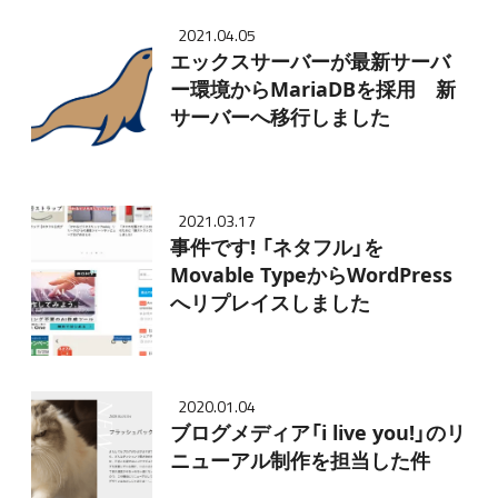
2021.04.05
エックスサーバーが最新サーバ
ー環境からMariaDBを採用 新
サーバーへ移行しました
2021.03.17
事件です! 「ネタフル」を
Movable TypeからWordPress
へリプレイスしました
2020.01.04
ブログメディア「i live you!」のリ
ニューアル制作を担当した件