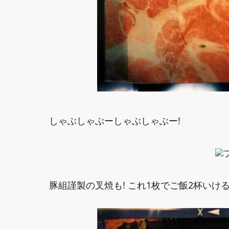
しゃぶしゃぶーしゃぶしゃぶー!
豚組謹製の叉焼も! これ1枚でご飯2杯いける