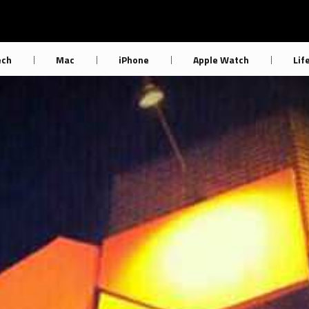
ech
Mac
iPhone
Apple Watch
Lif