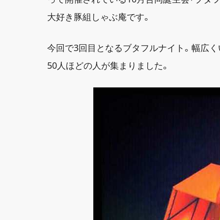
大好き豚組しゃぶ庵です。
今回で3回目となるブタフルナイト。幅広
50人ほどの人が集まりました。