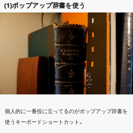
(1)ポップアップ辞書を使う
個人的に一番役に立ってるのがポップアップ辞書を
使うキーボードショートカット。