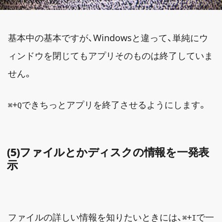
基本中の基本ですが、Windowsと違って、単純にウ
ィンドウを閉じてもアプリそのものは終了していま
せん。
+
できちっとアプリを終了させるようにします。
⌘
Q
(5)ファイルとかディスクの情報を一発表
示
ファイルの詳しい情報を知りたいときには、
+
で一
⌘
I