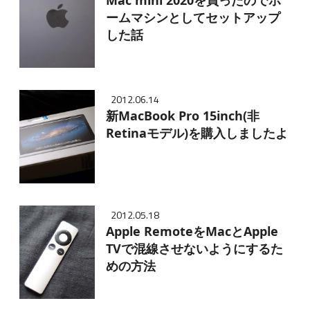
ームマシンとしてセットアップ
した話
2012.06.14
新MacBook Pro 15inch(非
Retinaモデル)を購入しましたよ
2012.05.18
Apple RemoteをMacとApple
TVで混線させないようにするた
めの方法