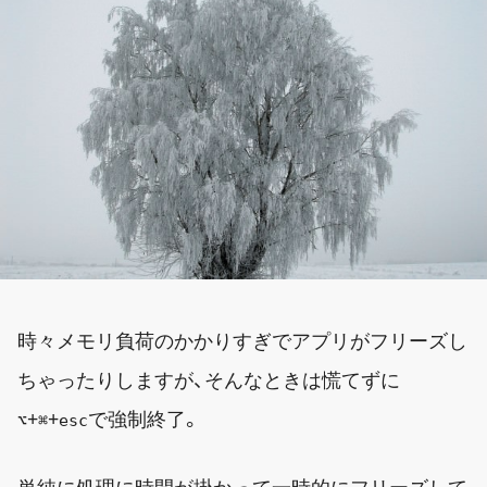
時々メモリ負荷のかかりすぎでアプリがフリーズし
ちゃったりしますが、そんなときは慌てずに
+
+
で強制終了。
⌥
⌘
esc