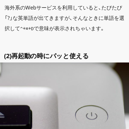
海外系のWebサービスを利用していると、たびたび
「?」な英単語が出てきますが、そんなときに単語を選
択して
+
+
で意味が表示されちゃいます。
^
⌘
D
(2)再起動の時にパッと使える