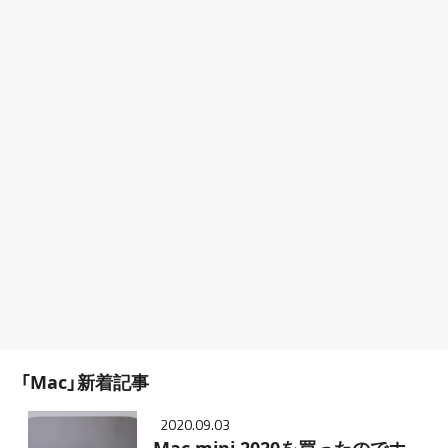
「Mac」新着記事
2020.09.03
Mac mini 2020を買ったのでホ