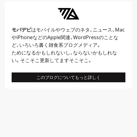
モバデビ
はモバイルや
ウェブ
のネタ、
ニュース
、
Mac
や
iPhone
などのApple関連、
WordPress
のことな
ど、いろいろ書く雑食系ブログメディア。
ためになるかもしれないし、ならないかもしれな
い。そこそこ更新してますそこそこ。
このブログについてもっと詳しく