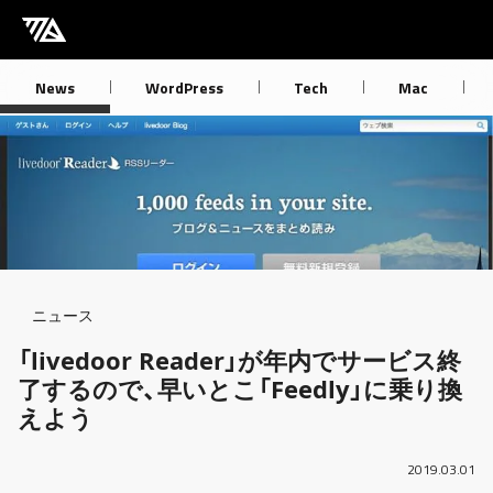
[M] mbdb [モバデビ]
News
WordPress
Tech
Mac
Breadcrumb
ニュース
「livedoor Reader」が年内でサービス終
了するので、早いとこ「Feedly」に乗り換
えよう
2019.03.01