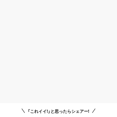
「これイイ!」と思ったらシェアー!