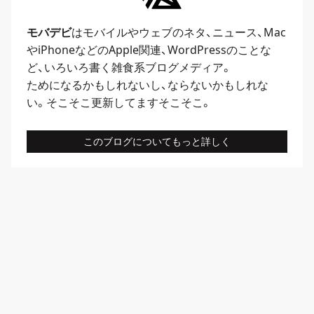
モバデビ
はモバイルや
ウェブ
のネタ、
ニュース
、
Mac
や
iPhone
などのApple関連、
WordPress
のことな
ど、いろいろ書く雑食系ブログメディア。
ためになるかもしれないし、ならないかもしれな
い。そこそこ更新してますそこそこ。
このブログについてもっと詳しく