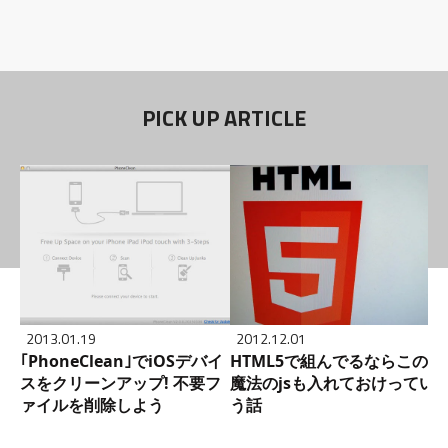
PICK UP ARTICLE
2013.01.19
2012.12.01
｢PhoneClean｣でiOSデバイ
HTML5で組んでるならこの
スをクリーンアップ! 不要フ
魔法のjsも入れておけってい
ァイルを削除しよう
う話