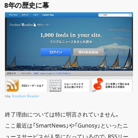
8年の歴史に幕
via.
livedoor Reader
終了理由については特に明言されていません。
ここ最近は「SmartNews」や「Gunosy」といったニ
ュースサービスが人気になっているので、RSSリー