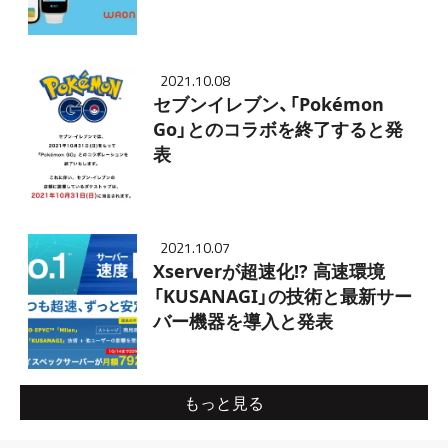
2021.10.08
セブンイレブン、「Pokémon
Go」とのコラボを終了すると発
表
2021.10.07
Xserverが超速化!? 高速環境
「KUSANAGI」の技術と最新サー
バー機器を導入と発表
もっと見る