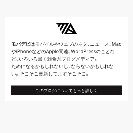
モバデビ
はモバイルや
ウェブ
のネタ、
ニュース
、
Mac
や
iPhone
などのApple関連、
WordPress
のことな
ど、いろいろ書く雑食系ブログメディア。
ためになるかもしれないし、ならないかもしれな
い。そこそこ更新してますそこそこ。
このブログについてもっと詳しく