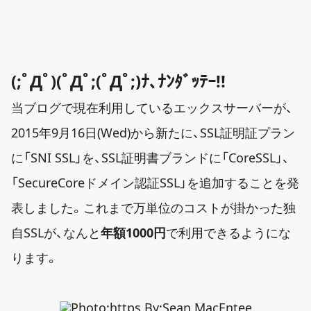
(;ﾟДﾟ)(ﾟДﾟ;(ﾟДﾟ;)ﾅ､ﾅﾝﾀﾞｯﾃｰ!!
当ブログで現在利用しているエックスサーバーが、
2015年9月16日(Wed)から新たに、SSL証明証プラン
に「SNI SSL」を、SSL証明書ブランドに「CoreSSL」、
「SecureCoreドメイン認証SSL」を追加することを発
表しました。これまで万単位のコストが掛かった独
自SSLが、なんと
年額1000円
で利用できるようにな
ります。