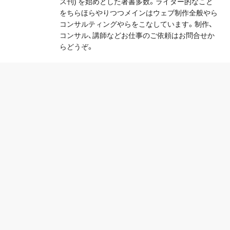
ス刊) を始めとした著書多数。ライター的なこと
をちらほらやりつつメインはウェブ制作全般やら
コンサルティングやらをこなしています。制作、
コンサル、講師などお仕事のご依頼はお問合せか
らどうぞ。