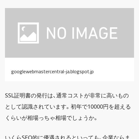
googlewebmastercentral-ja.blogspot.jp
SSL証明書の発行は、通常コストが非常に高いもの
として認識されています。初年で10000円を超える
くらいが相場っちゃ相場でしょうか。
いくらSEO的に優遇されるといっても、企業ならま