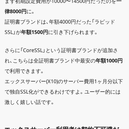
まず初期設定費用が10000〜14500円だったのを
一
律8000円
に。
証明書ブランドは、年額4000円だった「ラピッド
SSL」が
年額1500円
に引き下げられます。
さらに「CoreSSL」という証明書ブランドが追加さ
れ、こちらは全証明書ブランド中最安の
年額1000円
で利用できます。
エックスサーバー(X10)のサーバー費用1ヶ月分以下
で独自SSL化ができるわけですよ。ユーザー的には
激しく嬉しい話です。