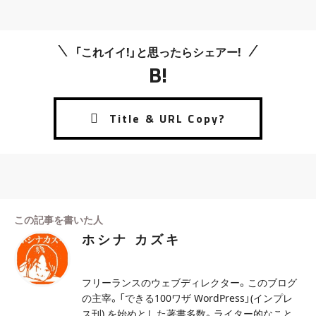
「これイイ!」と思ったらシェアー!
B!
この記事を書いた人
ホシナ カズキ
フリーランスのウェブディレクター。このブログ
の主宰。「できる100ワザ WordPress」(インプレ
ス刊) を始めとした著書多数。ライター的なこと