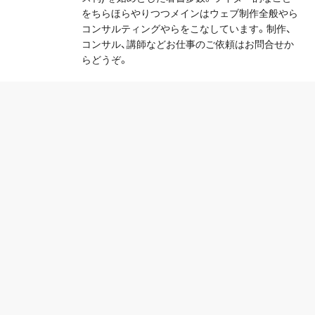
をちらほらやりつつメインはウェブ制作全般やら
コンサルティングやらをこなしています。制作、
コンサル、講師などお仕事のご依頼はお問合せか
らどうぞ。