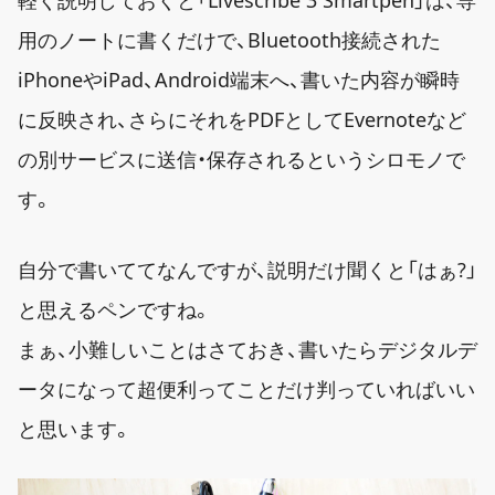
軽く説明しておくと「Livescribe 3 Smartpen」は、専
用のノートに書くだけで、Bluetooth接続された
iPhoneやiPad、Android端末へ、書いた内容が瞬時
に反映され、さらにそれをPDFとしてEvernoteなど
の別サービスに送信・保存されるというシロモノで
す。
自分で書いててなんですが、説明だけ聞くと「はぁ?」
と思えるペンですね。
まぁ、小難しいことはさておき、書いたらデジタルデ
ータになって超便利ってことだけ判っていればいい
と思います。