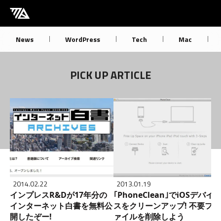
[M] mbdb [モバデビ]
News
WordPress
Tech
Mac
PICK UP ARTICLE
2014.02.22
2013.01.19
インプレスR&Dが17年分の
｢PhoneClean｣でiOSデバイ
インターネット白書を無料公
スをクリーンアップ! 不要フ
開したぞー!
ァイルを削除しよう