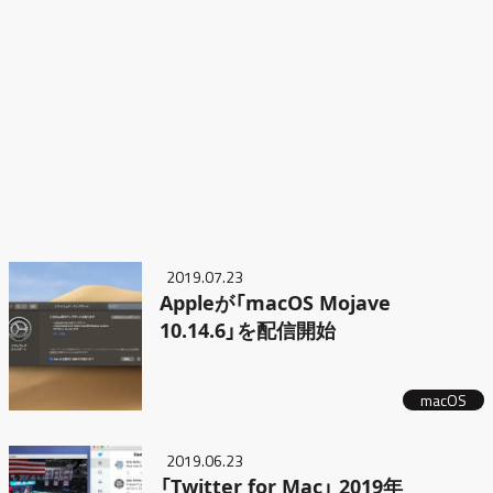
2019.07.23
Appleが「macOS Mojave
10.14.6」を配信開始
macOS
2019.06.23
「Twitter for Mac」 2019年