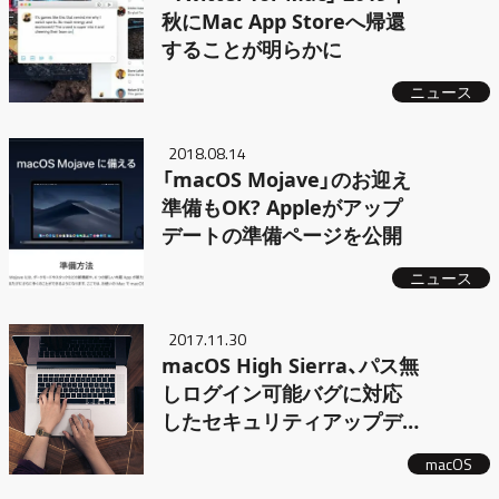
秋にMac App Storeへ帰還
することが明らかに
ニュース
2018.08.14
「macOS Mojave」のお迎え
準備もOK? Appleがアップ
デートの準備ページを公開
ニュース
2017.11.30
macOS High Sierra、パス無
しログイン可能バグに対応
したセキュリティアップデ
ートを配信開始
macOS