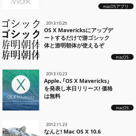
macOSアプリ
2013.10.25
OS X Mavericksにアップデ
ートするだけで游ゴシック
体と游明朝体が使えるぞ
macOS
2013.10.23
Apple、「OS X Mavericks」
を発表し本日リリース! 価格
は無料
macOS
2012.11.23
なんと! Mac OS X 10.6