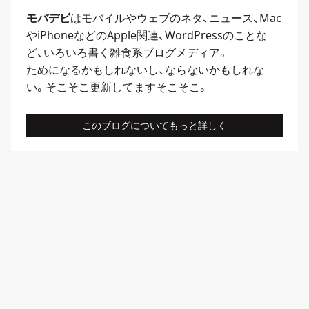
モバデビ
はモバイルや
ウェブ
のネタ、
ニュース
、
Mac
や
iPhone
などのApple関連、
WordPress
のことな
ど、いろいろ書く雑食系ブログメディア。
ためになるかもしれないし、ならないかもしれな
い。そこそこ更新してますそこそこ。
このブログについてもっと詳しく