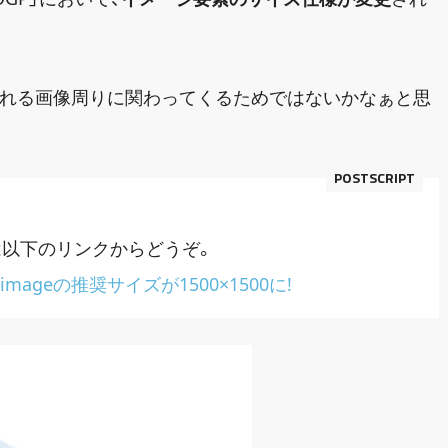
示される画像周りに関わってくるためではないかなぁと思
は以下のリンクからどうぞ。
imageの推奨サイズが1500×1500に!