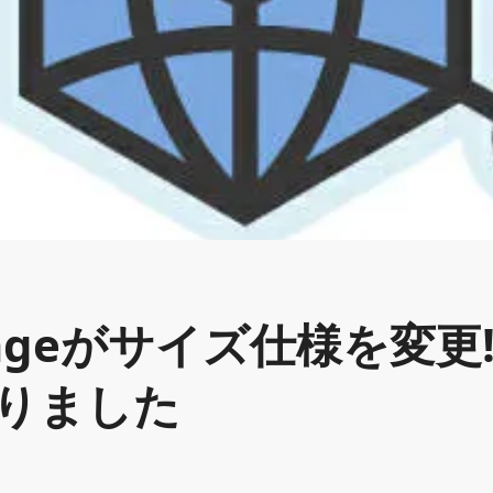
imageがサイズ仕様を変更
なりました