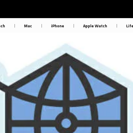
ech
Mac
iPhone
Apple Watch
Lif