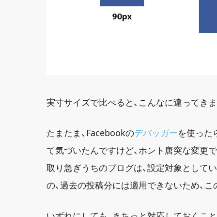
実寸サイズで比べると、こんなに違ってきま
たまたま、Facebookの
デバッガー
を使った
て気づいたんですけど、ホント唐突な変更で
取り急ぎうちのブログは、設定対象として
の、過去の投稿分には適用できないため、こ
いずれにしても、きちっと対応しておくこと