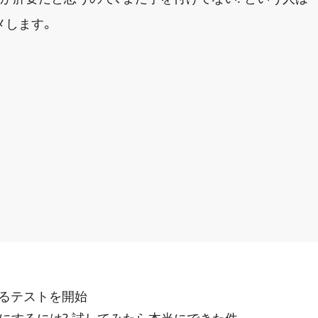
メします。
にするテストを開始