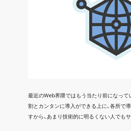
最近のWeb界隈ではもう当たり前になってい
割とカンタンに導入ができる上に、各所で
すから、あまり技術的に明るくない人でも