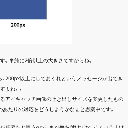
す。単純に2倍以上の大きさですからね。
ら、200px以上にしておくれというメッセージが出てき
すよね。。
いるアイキャッチ画像の吐き出しサイズを変更したもの
のあたりの対応をどうしようかなぁと思案中です。
が肝要だと思うので、まだ手を付けてない! という人は