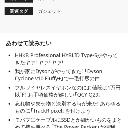
関連タグ
ガジェット
あわせて読みたい
HHKB Professional HYBLID Type-Sがやって
きたヤァ! ヤァ! ヤァ!
我が家にDysonがやってきた! 「Dyson
Cyclone v10 Fluffy+」で一毛打尽の件
フルワイヤレスイヤホンなのにお値段は1万円
以下! お手頃価格が嬉しい「QCY Q29」
忘れ物や失せ物と決別する時が来た! あらゆる
ものに「TrackR pixel」を付けよう
モバブにケーブルにSSDとか細かいものをまと
めて持ち運べる「The Power Packer」が便利