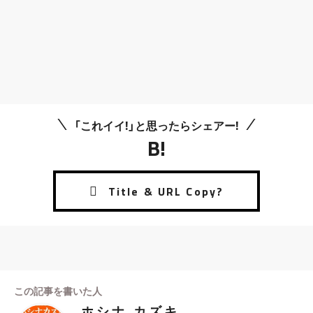
「これイイ!」と思ったらシェアー!
B!
この記事を書いた人
ホシナ カズキ