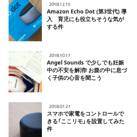
2018.12.15
Amazon Echo Dot (第3世代) 導
入 育児にも役立ちそうな気が
する件
2018.10.17
Angel Sounds で少しでも妊娠
中の不安を解消! お腹の中に息づ
く子供の心音を聞こう
2018.07.27
スマホで家電をコントロールで
きる「ここリモ」を設置してみた
件