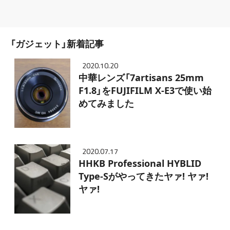
「ガジェット」新着記事
2020.10.20
中華レンズ「7artisans 25mm
F1.8」をFUJIFILM X-E3で使い始
めてみました
2020.07.17
HHKB Professional HYBLID
Type-Sがやってきたヤァ! ヤァ!
ヤァ!