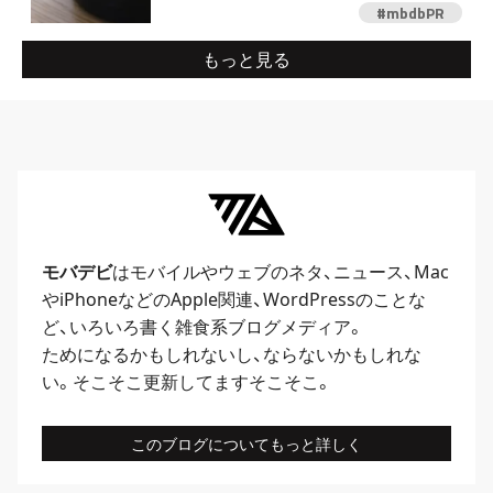
#mbdbPR
もっと見る
モバデビ
はモバイルや
ウェブ
のネタ、
ニュース
、
Mac
や
iPhone
などのApple関連、
WordPress
のことな
ど、いろいろ書く雑食系ブログメディア。
ためになるかもしれないし、ならないかもしれな
い。そこそこ更新してますそこそこ。
このブログについてもっと詳しく