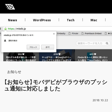
[M] mbdb [モバデビ]
News
WordPress
Tech
Mac
Breadcrumb
お知らせ
【お知らせ】モバデビがブラウザのプッシ
ュ通知に対応しました
2018.10.22