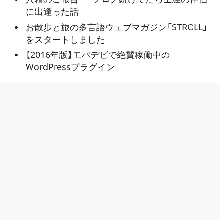
に出逢った話
お散歩と旅の多言語ウェブマガジン「STROLL」
をスタートしました
【2016年版】モバデビで絶賛稼働中の
WordPressプラグイン