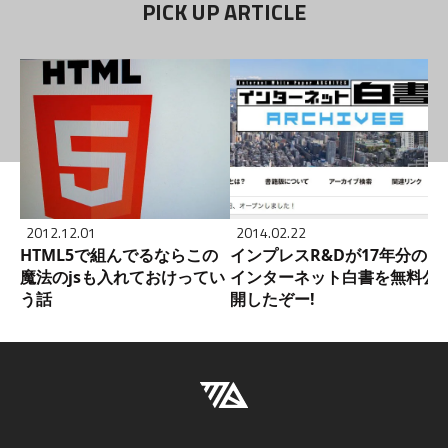
PICK UP ARTICLE
2012.12.01
2014.02.22
HTML5で組んでるならこの
インプレスR&Dが17年分の
魔法のjsも入れておけってい
インターネット白書を無料公
う話
開したぞー!