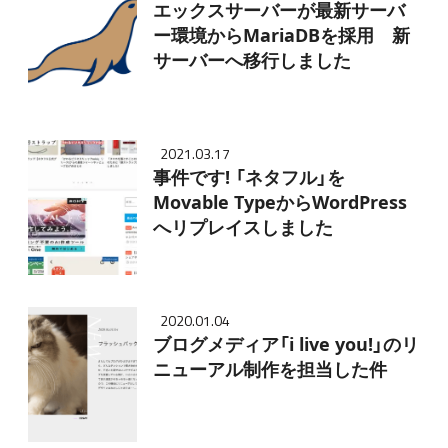
エックスサーバーが最新サーバ
ー環境からMariaDBを採用 新
サーバーへ移行しました
2021.03.17
事件です! 「ネタフル」を
Movable TypeからWordPress
へリプレイスしました
2020.01.04
ブログメディア「i live you!」のリ
ニューアル制作を担当した件