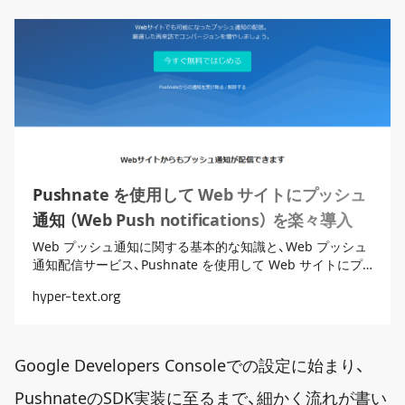
Pushnate を使用して Web サイトにプッシュ
通知 （Web Push notifications） を楽々導入す
る
Web プッシュ通知に関する基本的な知識と、Web プッシュ
通知配信サービス、Pushnate を使用して Web サイトにプ
ッシュ通知を導入する手順についてまとめています。
hyper-text.org
Google Developers Consoleでの設定に始まり、
PushnateのSDK実装に至るまで、細かく流れが書い