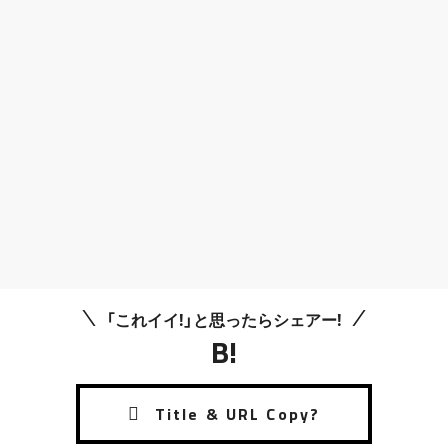
「これイイ!」と思ったらシェアー!
B!