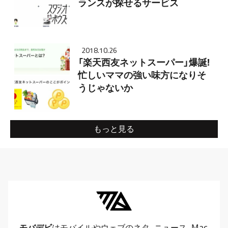
ランスが探せるサービス
2018.10.26
「楽天西友ネットスーパー」爆誕!
忙しいママの強い味方になりそ
うじゃないか
もっと見る
モバデビ
はモバイルや
ウェブ
のネタ、
ニュース
、
Mac