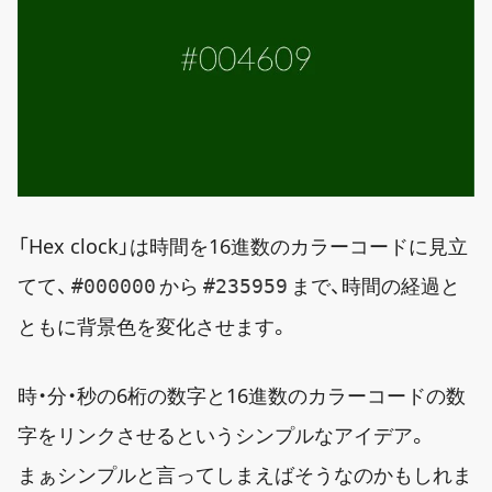
「Hex clock」は時間を16進数のカラーコードに見立
てて、
から
まで、時間の経過と
#000000
#235959
ともに背景色を変化させます。
時・分・秒の6桁の数字と16進数のカラーコードの数
字をリンクさせるというシンプルなアイデア。
まぁシンプルと言ってしまえばそうなのかもしれま