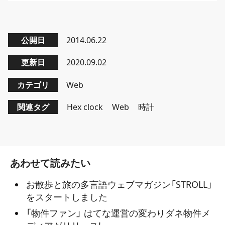
公開日
2014.06.22
更新日
2020.09.02
カテゴリ
Web
関連タグ
Hex clock
Web
時計
あわせて読みたい
お散歩と旅の多言語ウェブマガジン「STROLL」
をスタートしました
「物件ファン」 はてな運営の変わりダネ物件メ