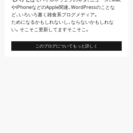
や
iPhone
などのApple関連、
WordPress
のことな
ど、いろいろ書く雑食系ブログメディア。
ためになるかもしれないし、ならないかもしれな
い。そこそこ更新してますそこそこ。
このブログについてもっと詳しく