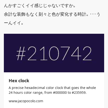
んかすごくイイ感じじゃないですか。
余計な装飾もなく刻々と色が変化する時計。･･･う
ーんイイ。
Hex clock
A precise hexadecimal color clock that goes the whole
24 hours color range, from #000000 to #235959.
www.jacopocolo.com