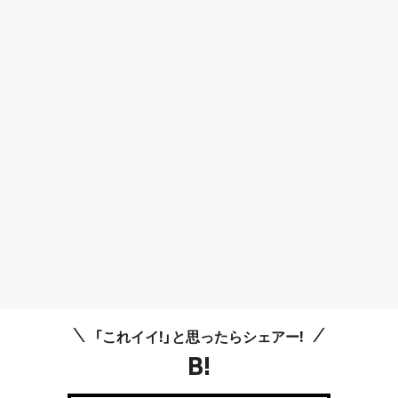
「これイイ!」と思ったらシェアー!
B!