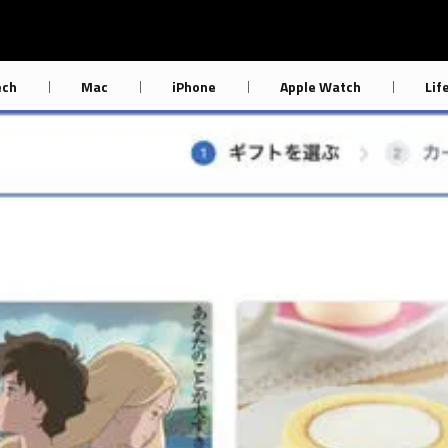
ech
Mac
iPhone
Apple Watch
Lif