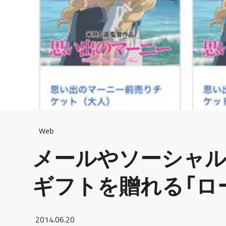
Breadcrumb
Web
メールやソーシャ
ギフトを贈れる「ローソ
2014.06.20