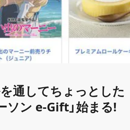
ルを通してちょっとした
ン e-Gift」始まる!