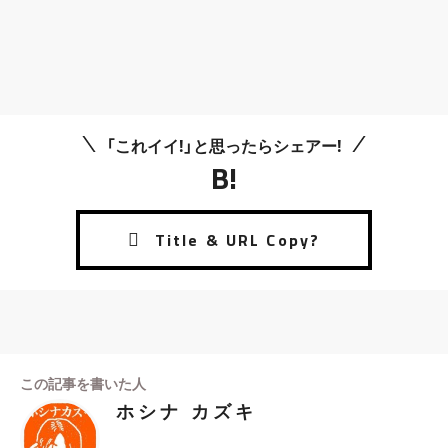
「これイイ!」と思ったらシェアー!
B!
この記事を書いた人
ホシナ カズキ