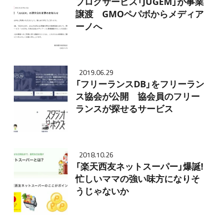
ブログサービス「JUGEM」が事業
譲渡 GMOペパボからメディア
ーノへ
2019.06.29
「フリーランスDB」をフリーラン
ス協会が公開 協会員のフリー
ランスが探せるサービス
2018.10.26
「楽天西友ネットスーパー」爆誕!
忙しいママの強い味方になりそ
うじゃないか