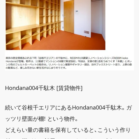
Hondana004千駄木 [賃貸物件]
続いて谷根千エリアにあるHondana004千駄木。ガ
ッツリ壁面が棚! という物件。
どえらい量の書籍を保有していると、こういう作り