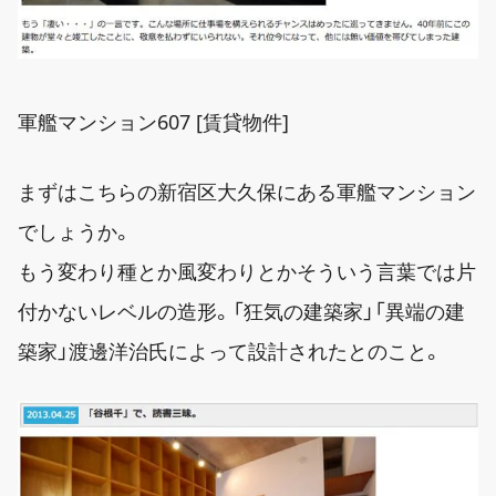
軍艦マンション607 [賃貸物件]
まずはこちらの新宿区大久保にある軍艦マンション
でしょうか。
もう変わり種とか風変わりとかそういう言葉では片
付かないレベルの造形。「狂気の建築家」「異端の建
築家」渡邊洋治氏によって設計されたとのこと。