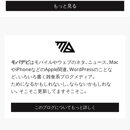
もっと見る
モバデビ
はモバイルや
ウェブ
のネタ、
ニュース
、
Mac
や
iPhone
などのApple関連、
WordPress
のことな
ど、いろいろ書く雑食系ブログメディア。
ためになるかもしれないし、ならないかもしれな
い。そこそこ更新してますそこそこ。
このブログについてもっと詳しく