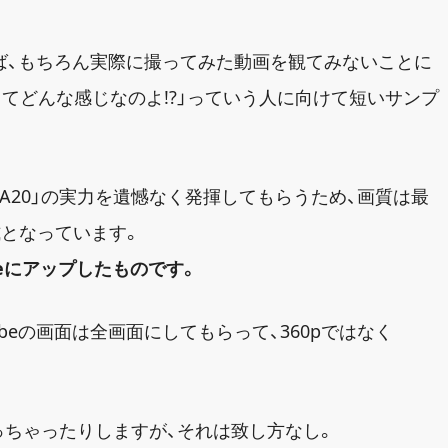
ば、もちろん実際に撮ってみた動画を観てみないことに
ってどんな感じなのよ!?」っていう人に向けて短いサンプ
TA20」の実力を遺憾なく発揮してもらうため、画質は最
となっています。
beにアップしたものです。
beの画面は全画面にしてもらって、360pではなく
っちゃったりしますが、それは致し方なし。