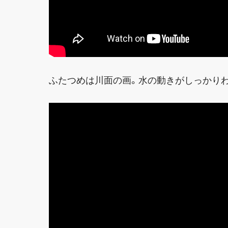
ふたつめは川面の画。水の動きがしっかり