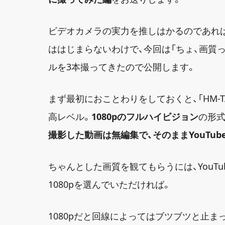
ビデオカメラの実力を推しはかるのであれ
ははじまらないわけで、今回は「ちょ、画質
ルを3本撮ってきたので公開します。
まず最初におことわりをしておくと、「HM-
高レベル。
1080pのフルハイビジョン
の形式
撮影した動画は無編集で、そのままYouTu
ちゃんとした画質を観てもらうには、YouTu
1080pを選んでいただければ。
1080pだと回線によってはブツブツと止ま