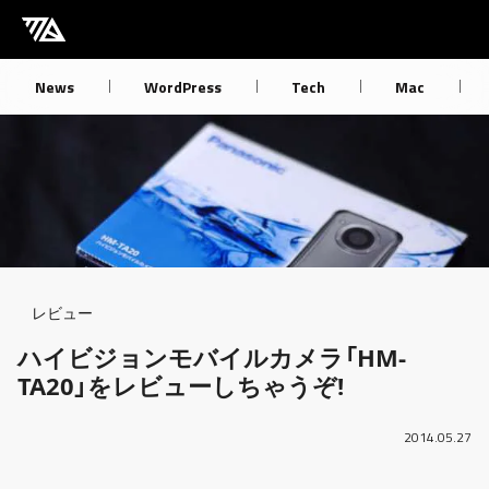
[M] mbdb [モバデビ]
News
WordPress
Tech
Mac
Breadcrumb
レビュー
ハイビジョンモバイルカメラ「HM-
TA20」をレビューしちゃうぞ!
2014.05.27