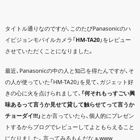
タイトル通りなのですが、このたびPanasonicのハ
イビジョンモバイルカメラ「
HM-TA20
」をレビュー
させていただくことになりました。
最近、Panasonicの中の人と知己を得たんですが、そ
の人が使っていた「HM-TA20」を見て、ガジェット好
きの心に火を点けられまして、
「何それもっすごい興
味あるって言うか見せて貸して触らせてって言うか
チョーダイ!!!」
とか言っていたら、個人的にプレゼン
トするからブログでレビューしてよともらえること
になりました。言ってみるもんだなぁwww