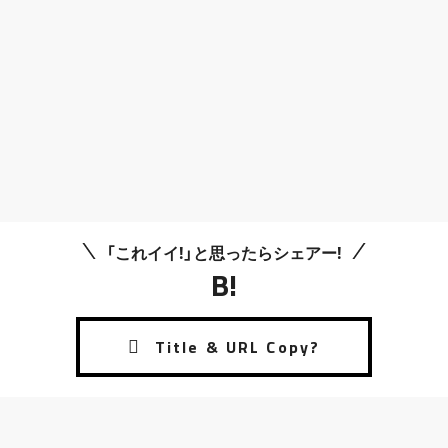
「これイイ!」と思ったらシェアー!
B!