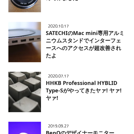
2020.10.17
SATECHIのMac mini専用アルミ
ニウムスタンドでインターフェ
ースへのアクセスが超改善され
たよ
2020.07.17
HHKB Professional HYBLID
Type-Sがやってきたヤァ! ヤァ!
ヤァ!
2019.09.27
BenQのデザイナーモニター