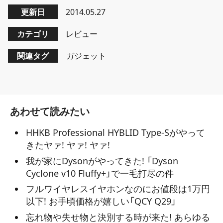
更新日
2014.05.27
カテゴリ
レビュー
関連タグ
ガジェット
あわせて読みたい
HHKB Professional HYBLID Type-Sがやって
きたヤァ! ヤァ! ヤァ!
我が家にDysonがやってきた! 「Dyson
Cyclone v10 Fluffy+」で一毛打尽の件
フルワイヤレスイヤホンなのにお値段は1万円
以下! お手頃価格が嬉しい「QCY Q29」
忘れ物や失せ物と決別する時が来た! あらゆる