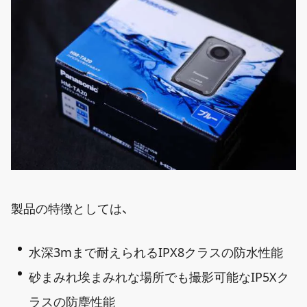
製品の特徴としては、
水深3mまで耐えられるIPX8クラスの防水性能
砂まみれ埃まみれな場所でも撮影可能なIP5Xク
ラスの防塵性能