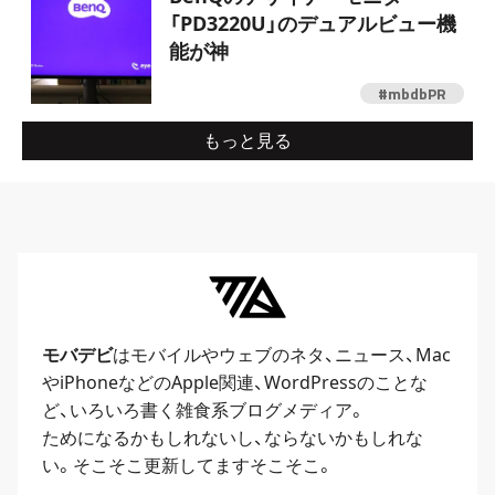
「PD3220U」のデュアルビュー機
能が神
#mbdbPR
もっと見る
モバデビ
はモバイルや
ウェブ
のネタ、
ニュース
、
Mac
や
iPhone
などのApple関連、
WordPress
のことな
ど、いろいろ書く雑食系ブログメディア。
ためになるかもしれないし、ならないかもしれな
い。そこそこ更新してますそこそこ。