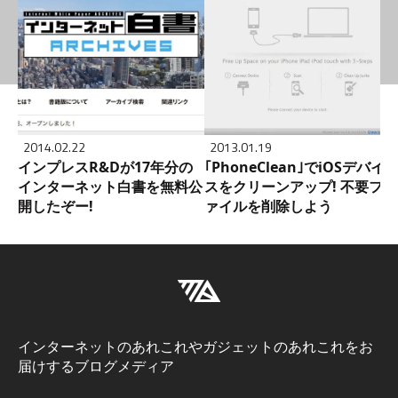
2014.02.22
2013.01.19
インプレスR&Dが17年分の
｢PhoneClean｣でiOSデバイ
インターネット白書を無料公
スをクリーンアップ! 不要フ
開したぞー!
ァイルを削除しよう
インターネットのあれこれやガジェットのあれこれをお
届けするブログメディア